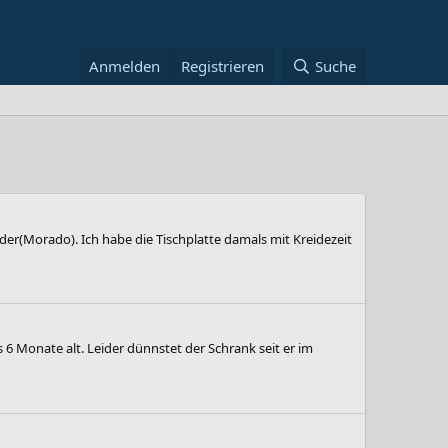
Anmelden
Registrieren
Suche
nder(Morado). Ich habe die Tischplatte damals mit Kreidezeit
 Monate alt. Leider dünnstet der Schrank seit er im