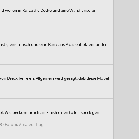
d wollen in Kürze die Decke und eine Wand unserer
stig einen Tisch und eine Bank aus Akazienholz erstanden
 von Dreck befreien. Allgemein wird gesagt, daß diese Möbel
l. Wie beckomme ich als Finish einen tollen speckigen
3
Forum:
Amateur fragt