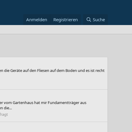
Anmelden
Registrieren
Suche
 die Geräte auf den Fliesen auf dem Boden und es ist recht
ieter vom Gartenhaus hat mir Fundamentträger aus
 die...
fragt