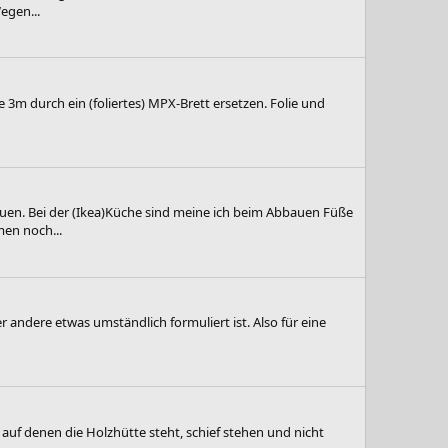
egen...
 3m durch ein (foliertes) MPX-Brett ersetzen. Folie und
n. Bei der (Ikea)Küche sind meine ich beim Abbauen Füße
en noch...
r andere etwas umständlich formuliert ist. Also für eine
auf denen die Holzhütte steht, schief stehen und nicht