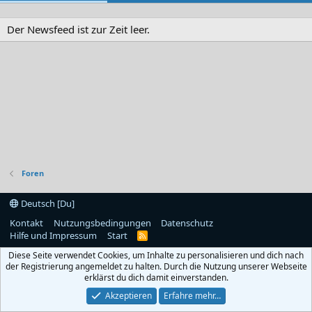
Der Newsfeed ist zur Zeit leer.
Foren
Deutsch [Du]
Kontakt
Nutzungsbedingungen
Datenschutz
Hilfe und Impressum
Start
R
S
Diese Seite verwendet Cookies, um Inhalte zu personalisieren und dich nach
S
der Registrierung angemeldet zu halten. Durch die Nutzung unserer Webseite
erklärst du dich damit einverstanden.
Akzeptieren
Erfahre mehr…