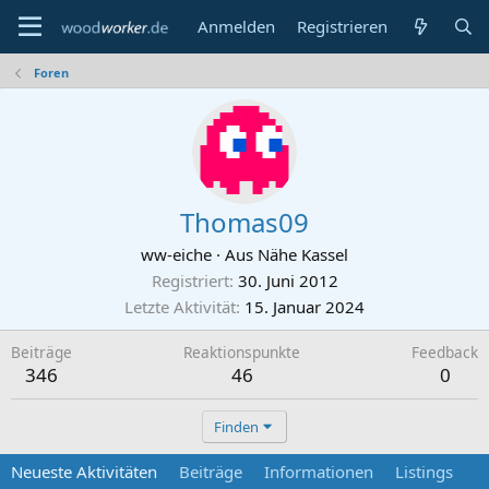
Anmelden
Registrieren
Foren
Thomas09
ww-eiche
·
Aus
Nähe Kassel
Registriert
30. Juni 2012
Letzte Aktivität
15. Januar 2024
Beiträge
Reaktionspunkte
Feedback
346
46
0
Finden
Neueste Aktivitäten
Beiträge
Informationen
Listings