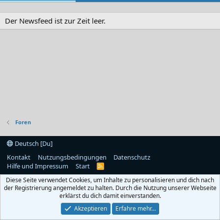
Der Newsfeed ist zur Zeit leer.
Foren
Deutsch [Du]
Kontakt
Nutzungsbedingungen
Datenschutz
Hilfe und Impressum
Start
R
S
Diese Seite verwendet Cookies, um Inhalte zu personalisieren und dich nach
S
der Registrierung angemeldet zu halten. Durch die Nutzung unserer Webseite
erklärst du dich damit einverstanden.
Akzeptieren
Erfahre mehr…