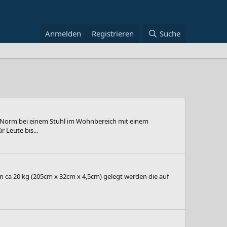
Anmelden
Registrieren
Suche
t Norm bei einem Stuhl im Wohnbereich mit einem
 Leute bis...
n ca 20 kg (205cm x 32cm x 4,5cm) gelegt werden die auf