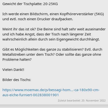
Gewicht der Tischplatte: 20-25KG
Ich werde einen Bildschirm, einen Kopfhörerverstärker (5KG)
und evtl. noch einen Drucker draufpacken.
Meint ihr das ist ok? Die Beine sind halt sehr weit auseinander
und ich habe Angst, dass der Tisch nach längerer Zeit
wahrscheinlich allein durch sein Eigengewicht durchhängt.
Gibt es Möglichkeiten das ganze zu stabilisieren? Evtl. durch
Metallstreben unter dem Tisch? Oder sollte das ganze ohne
Probleme halten?
Vielen Dank!!
Bilder des Tischs:
https://www.moemax.de/p/bessagi-hom...-ca-180x90-cm-
aus-eiche-furniert-002838001901
Zuletzt bearbeitet:
20. November 2022