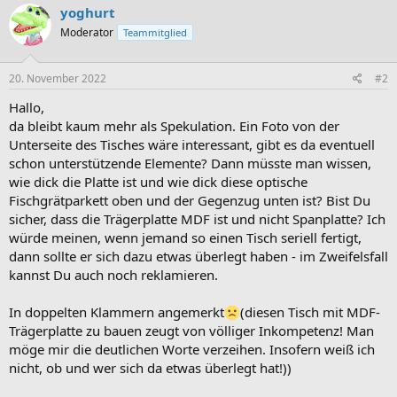
yoghurt
Moderator
Teammitglied
20. November 2022
#2
Hallo,
da bleibt kaum mehr als Spekulation. Ein Foto von der
Unterseite des Tisches wäre interessant, gibt es da eventuell
schon unterstützende Elemente? Dann müsste man wissen,
wie dick die Platte ist und wie dick diese optische
Fischgrätparkett oben und der Gegenzug unten ist? Bist Du
sicher, dass die Trägerplatte MDF ist und nicht Spanplatte? Ich
würde meinen, wenn jemand so einen Tisch seriell fertigt,
dann sollte er sich dazu etwas überlegt haben - im Zweifelsfall
kannst Du auch noch reklamieren.
In doppelten Klammern angemerkt
(diesen Tisch mit MDF-
Trägerplatte zu bauen zeugt von völliger Inkompetenz! Man
möge mir die deutlichen Worte verzeihen. Insofern weiß ich
nicht, ob und wer sich da etwas überlegt hat!))