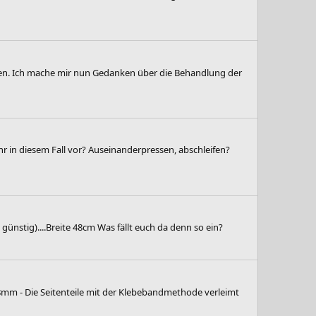
den. Ich mache mir nun Gedanken über die Behandlung der
 ihr in diesem Fall vor? Auseinanderpressen, abschleifen?
 günstig)....Breite 48cm Was fällt euch da denn so ein?
8mm - Die Seitenteile mit der Klebebandmethode verleimt