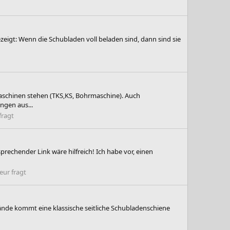
eigt: Wenn die Schubladen voll beladen sind, dann sind sie
aschinen stehen (TKS,KS, Bohrmaschine). Auch
ngen aus...
fragt
rechender Link wäre hilfreich! Ich habe vor, einen
ur fragt
ände kommt eine klassische seitliche Schubladenschiene