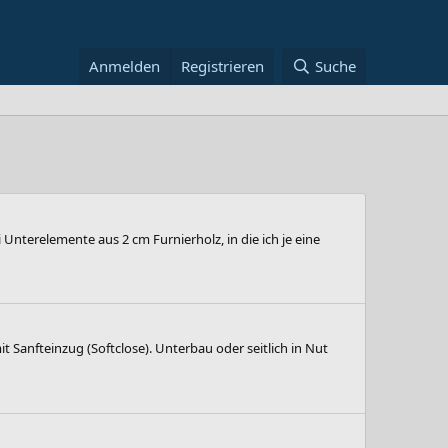
Anmelden
Registrieren
Suche
Unterelemente aus 2 cm Furnierholz, in die ich je eine
Sanfteinzug (Softclose). Unterbau oder seitlich in Nut