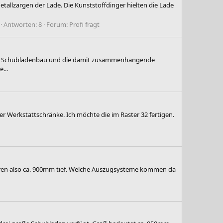
allzargen der Lade. Die Kunststoffdinger hielten die Lade
Antworten: 8
Forum:
Profi fragt
er Schubladenbau und die damit zusammenhängende
...
er Werkstattschränke. Ich möchte die im Raster 32 fertigen.
wären also ca. 900mm tief. Welche Auszugsysteme kommen da