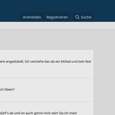
Anmelden
Registrieren
Suche
nere angedübelt. Ich verstehe das als ein Möbel und kein fest
uch Ideen?
darf's ab und an auch gerne Holz sein! Da ich mein