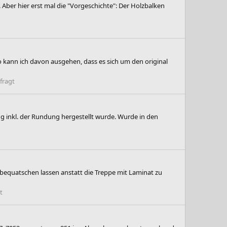
 Aber hier erst mal die "Vorgeschichte": Der Holzbalken
so kann ich davon ausgehen, dass es sich um den original
fragt
ng inkl. der Rundung hergestellt wurde. Wurde in den
a bequatschen lassen anstatt die Treppe mit Laminat zu
t