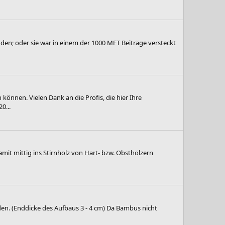
nden; oder sie war in einem der 1000 MFT Beiträge versteckt
önnen. Vielen Dank an die Profis, die hier Ihre
0...
amit mittig ins Stirnholz von Hart- bzw. Obsthölzern
en. (Enddicke des Aufbaus 3 - 4 cm) Da Bambus nicht