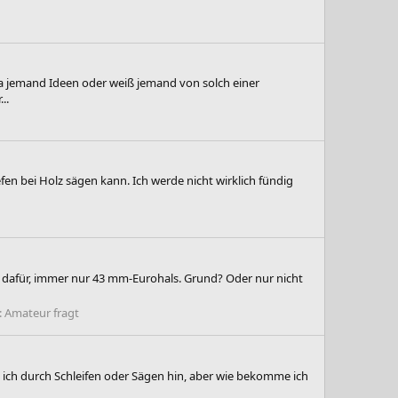
da jemand Ideen oder weiß jemand von solch einer
..
en bei Holz sägen kann. Ich werde nicht wirklich fündig
dafür, immer nur 43 mm-Eurohals. Grund? Oder nur nicht
:
Amateur fragt
ich durch Schleifen oder Sägen hin, aber wie bekomme ich