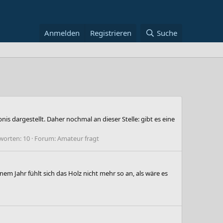
Anmelden
Registrieren
Suche
is dargestellt. Daher nochmal an dieser Stelle: gibt es eine
worten: 10
Forum:
Amateur fragt
nem Jahr fühlt sich das Holz nicht mehr so an, als wäre es