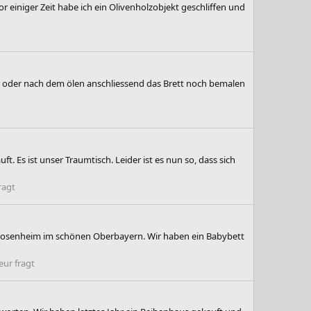
 einiger Zeit habe ich ein Olivenholzobjekt geschliffen und
vor oder nach dem ölen anschliessend das Brett noch bemalen
. Es ist unser Traumtisch. Leider ist es nun so, dass sich
ragt
s Rosenheim im schönen Oberbayern. Wir haben ein Babybett
ur fragt