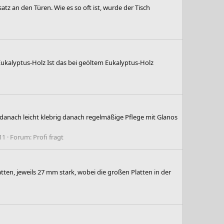
tz an den Türen. Wie es so oft ist, wurde der Tisch
Eukalyptus-Holz Ist das bei geöltem Eukalyptus-Holz
 danach leicht klebrig danach regelmäßige Pflege mit Glanos
11
Forum:
Profi fragt
ten, jeweils 27 mm stark, wobei die großen Platten in der