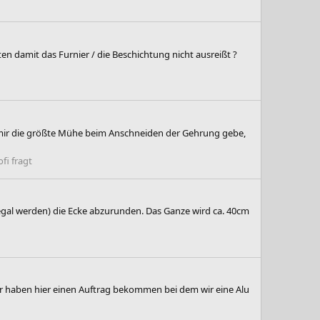
en damit das Furnier / die Beschichtung nicht ausreißt ?
 mir die größte Mühe beim Anschneiden der Gehrung gebe,
ofi fragt
Regal werden) die Ecke abzurunden. Das Ganze wird ca. 40cm
Wir haben hier einen Auftrag bekommen bei dem wir eine Alu