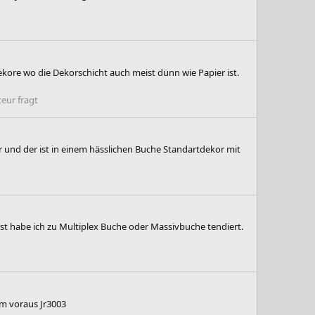
kore wo die Dekorschicht auch meist dünn wie Papier ist.
eur fragt
ar und der ist in einem hässlichen Buche Standartdekor mit
st habe ich zu Multiplex Buche oder Massivbuche tendiert.
im voraus Jr3003