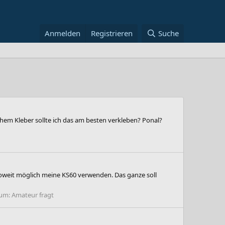
Anmelden
Registrieren
Suche
chem Kleber sollte ich das am besten verkleben? Ponal?
soweit möglich meine KS60 verwenden. Das ganze soll
um:
Amateur fragt