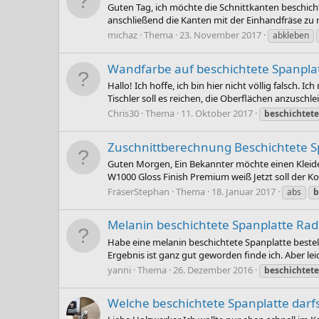
Guten Tag, ich möchte die Schnittkanten beschicht
anschließend die Kanten mit der Einhandfräse zu ru
michaz
Thema
23. November 2017
abkleben
Wandfarbe auf beschichtete Spanpla
Hallo! Ich hoffe, ich bin hier nicht völlig falsch
Tischler soll es reichen, die Oberflächen anzuschl
Chris30
Thema
11. Oktober 2017
beschichtete
Zuschnittberechnung Beschichtete Sp
Guten Morgen, Ein Bekannter möchte einen Klei
W1000 Gloss Finish Premium weiß Jetzt soll der 
FräserStephan
Thema
18. Januar 2017
abs
b
Melanin beschichtete Spanplatte Rad
Habe eine melanin beschichtete Spanplatte bestel
Ergebnis ist ganz gut geworden finde ich. Aber leid
yanni
Thema
26. Dezember 2016
beschichtete
Welche beschichtete Spanplatte darfs