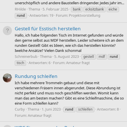
unerschöpflich und andere Baustellen dringender. Jedes Jahr im...
RHilde
Thema
5. Februar 2025
bank
ecksitzbank
eiche
Antworten: 19
Forum:
Projektvorstellung
rund
Gestell für Esstisch herstellen
Hallo, ich habe folgenden Tisch im Internet gefunden und würde
den gerne selbst aus MDF herstellen. Leider scheitere ich an dem
runden Gestell! Gibt es Ideen, wie ich das herstellen könnte?
Iwelche Ansätze? Vielen Dank schonmal
Schreinerbub
Thema
5. August 2023
gestell
mdf
rund
Antworten: 6
Forum:
Amateur fragt
tisch
Rundung schleifen
Ich habe mehrere Trommeln gebaut und diese mit
verschiedenen Fräsern innen abgerundet. Diese Abrundung ist
nicht perfekt und muss noch geschliffen werden. Womit kann
man das am besten machen? Gibt es eine Schleifmaschine, die so
eine Form schleifen kann?
Curby
Thema
1. Juni 2023
Antworten: 8
rund
schleifen
Forum:
Amateur fragt