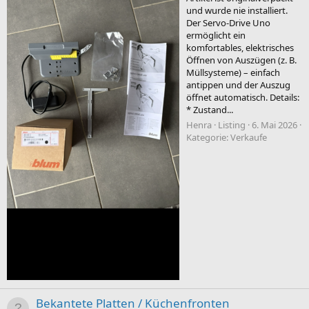
und wurde nie installiert.
Der Servo-Drive Uno
ermöglicht ein
komfortables, elektrisches
Öffnen von Auszügen (z. B.
Müllsysteme) – einfach
antippen und der Auszug
öffnet automatisch. Details:
* Zustand...
Henra
Listing
6. Mai 2026
Kategorie:
Verkaufe
Bekantete Platten / Küchenfronten