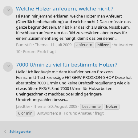
Welche Hölzer anfeuern, welche nicht ?
Hi Kann mir jemand erklären, welche Hölzer man Anfeuert
(Oberflächenbehandlung) und welche nicht ? Dazu müsste das
ganze begründet sein. Mir ist klar das ich z.B Birke, Nussbaum,
Kirschbaum anfeure um das Bild zu versärken aber in was für
einem Zusammenhang es hängt, damit das bei denen...
Buntstift
Thema
11. Juli 2009
Antworten:
anfeuern
hölzer
10
Forum:
Profi fragt
7000 U/min zu viel für bestimmte Hölzer?
Hallo! Ich liegäugle mit dem Kauf der neuen Proxxon
Feinschnitt-Tischkreissäge FET GHW-PROXXON-SHOP Diese hat
aber stolze 7000 U/min und keine Drehzalhregulierung wie die
etwas ältere FKS/E. Sind 7000 U/min für Holzarbeiten
uneingeschränkt machbar, oder sind geringere
Umdrehungszahlen besser...
JZedtler
Thema
30. August 2008
bestimmte
hölzer
Antworten: 8
Forum:
Amateur fragt
u or min
Schlagworte