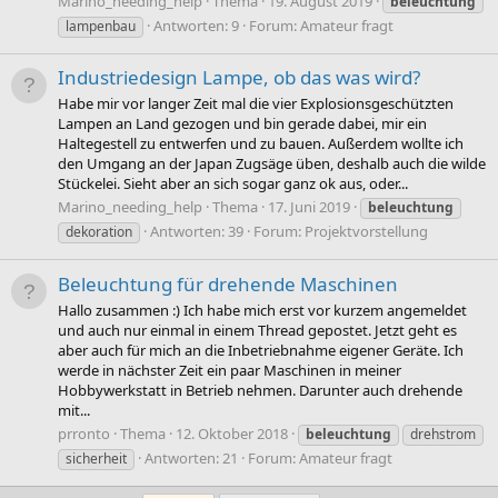
Marino_needing_help
Thema
19. August 2019
beleuchtung
Antworten: 9
Forum:
Amateur fragt
lampenbau
Industriedesign Lampe, ob das was wird?
Habe mir vor langer Zeit mal die vier Explosionsgeschützten
Lampen an Land gezogen und bin gerade dabei, mir ein
Haltegestell zu entwerfen und zu bauen. Außerdem wollte ich
den Umgang an der Japan Zugsäge üben, deshalb auch die wilde
Stückelei. Sieht aber an sich sogar ganz ok aus, oder...
Marino_needing_help
Thema
17. Juni 2019
beleuchtung
Antworten: 39
Forum:
Projektvorstellung
dekoration
Beleuchtung für drehende Maschinen
Hallo zusammen :) Ich habe mich erst vor kurzem angemeldet
und auch nur einmal in einem Thread gepostet. Jetzt geht es
aber auch für mich an die Inbetriebnahme eigener Geräte. Ich
werde in nächster Zeit ein paar Maschinen in meiner
Hobbywerkstatt in Betrieb nehmen. Darunter auch drehende
mit...
prronto
Thema
12. Oktober 2018
beleuchtung
drehstrom
Antworten: 21
Forum:
Amateur fragt
sicherheit