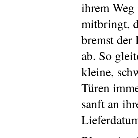
ihrem Weg 
mitbringt, d
bremst der 
ab. So glei
kleine, sch
Türen imme
sanft an ihr
Lieferdatu