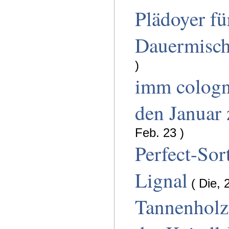
Plädoyer fü
Dauermisc
)
imm cologn
den Januar
Feb. 23 )
Perfect-Sor
Lignal
( Die, 
Tannenholz