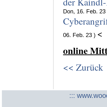
der Kaindl
Don, 16. Feb. 23 
Cyberangrif
<
06. Feb. 23 )
online Mit
<< Zurück
::: www.woo