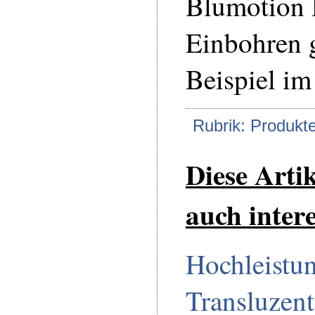
Blumotion
Einbohren 
Beispiel i
Rubrik: Produkt
Diese Arti
auch intere
Hochleistu
Transluzent