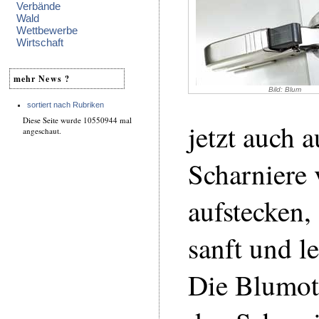
Verbände
Wald
Wettbewerbe
Wirtschaft
mehr News ?
Bild: Blum
sortiert nach Rubriken
Diese Seite wurde 10550944 mal
jetzt auch a
angeschaut.
Scharniere
aufstecken,
sanft und le
Die Blumot