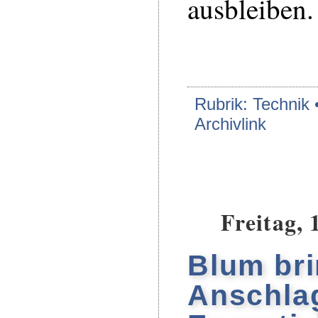
ausbleiben.
Rubrik: Technik 
Archivlink
Freitag, 
Blum bri
Anschla