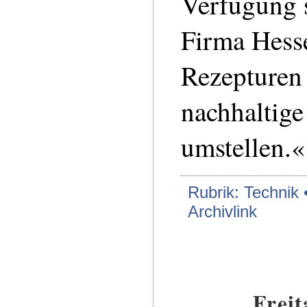
Verfügung s
Firma Hesse
Rezepturen 
nachhaltige
umstellen.«
Rubrik: Technik 
Archivlink
Freit