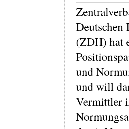
Zentralverb
Deutschen
(ZDH) hat 
Positionsp
und Normun
und will da
Vermittler 
Normungsarb