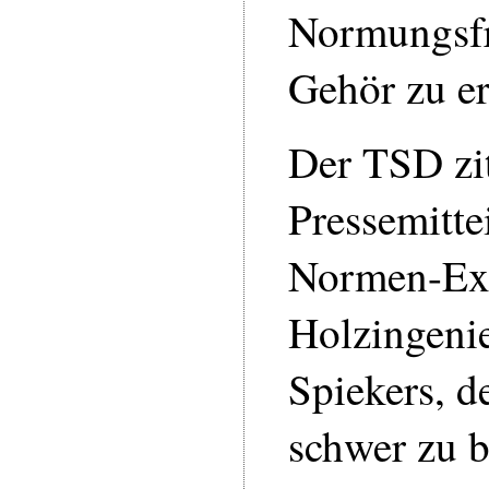
Normungsf
Gehör zu er
Der TSD zit
Pressemitte
Normen-Ex
Holzingenie
Spiekers, d
schwer zu 