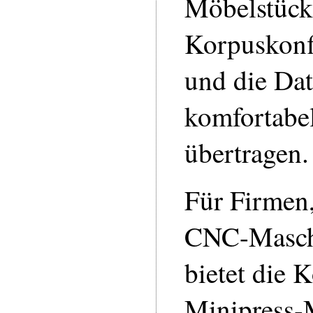
Möbelstück
Korpuskonf
und die Da
komfortabel
übertragen.
Für Firmen,
CNC-Maschi
bietet die 
Minipress-