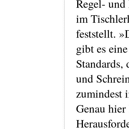
Regel- und
im Tischle
feststellt. 
gibt es ein
Standards, 
und Schrei
zumindest i
Genau hier 
Herausforde