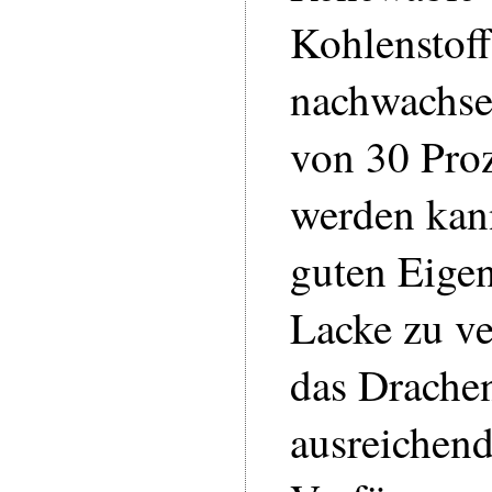
Kohlenstoff
nachwachse
von 30 Proz
werden kan
guten Eigen
Lacke zu ve
das Drache
ausreichen