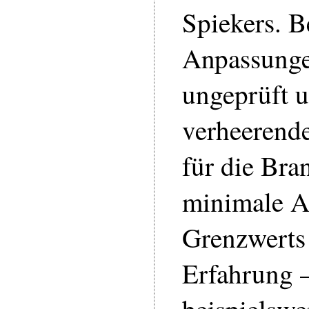
Spiekers. B
Anpassunge
ungeprüft 
verheerend
für die Bra
minimale A
Grenzwerts 
Erfahrung 