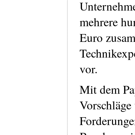
Unternehme
mehrere hu
Euro zusam
Technikexpe
vor.
Mit dem Pa
Vorschläge
Forderunge