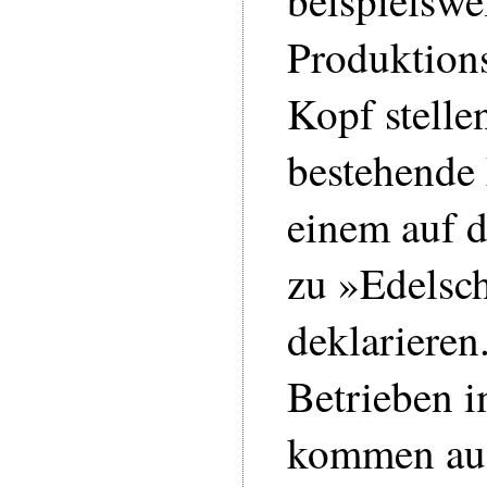
beispielswe
Produktions
Kopf stelle
bestehende
einem auf 
zu »Edelsch
deklarieren
Betrieben i
kommen auc