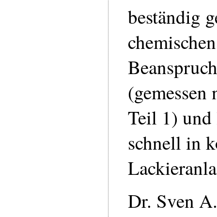
beständig 
chemischen
Beanspruc
(gemessen 
Teil 1) und 
schnell in 
Lackieranla
Dr. Sven A