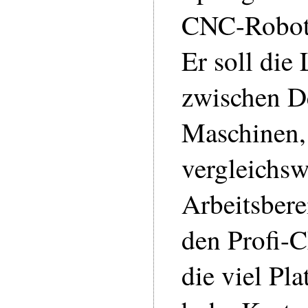
CNC-Robote
Er soll die
zwischen 
Maschinen, 
vergleichsw
Arbeitsbere
den Profi-
die viel Pl