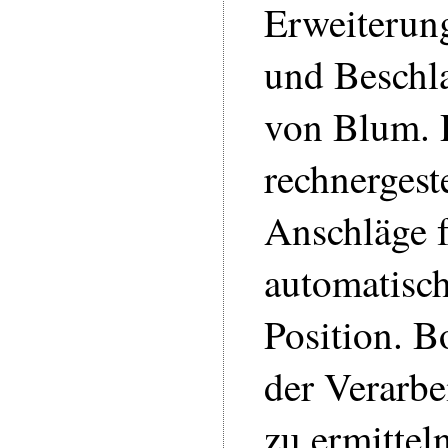
Erweiterung
und Beschl
von Blum. 
rechnergest
Anschläge 
automatisch
Position. B
der Verarb
zu ermittel