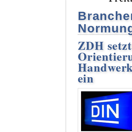
Branche
Normung
ZDH setzt
Orientier
Handwerk
ein