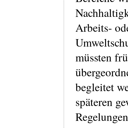
Nachhaltigk
Arbeits- od
Umweltsch
müssten fr
übergeordne
begleitet w
späteren ge
Regelungen