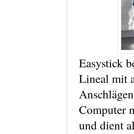
Easystick b
Lineal mit 
Anschlägen
Computer m
und dient al