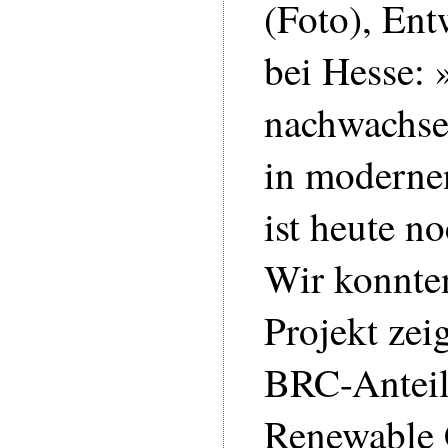
(Foto), Ent
bei Hesse: 
nachwachse
in modernen
ist heute no
Wir konnte
Projekt zei
BRC-Anteil
Renewable 