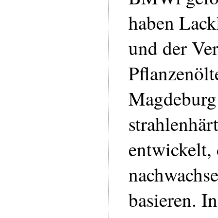
haben Lackh
und der Ver
Pflanzenölt
Magdeburg
strahlenhär
entwickelt, 
nachwachse
basieren. I