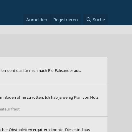
Anmelden
Registrieren
Suche
en sieht das für mich nach Rio-Palisander aus.
 im Boden ohne zu rotten. Ich hab ja wenig Plan von Holz
ateur fragt
cher Obstpaletten ergattern konnte. Diese sind aus