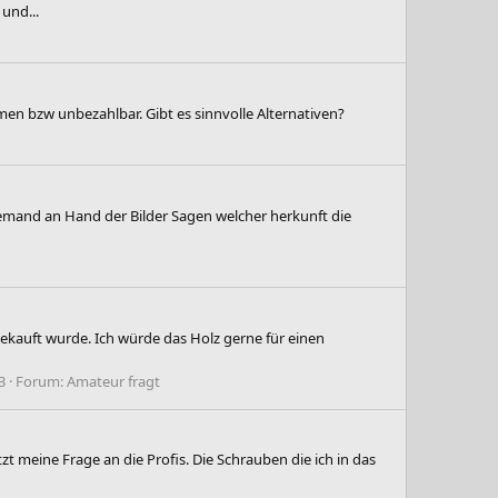
und...
men bzw unbezahlbar. Gibt es sinnvolle Alternativen?
 jemand an Hand der Bilder Sagen welcher herkunft die
gekauft wurde. Ich würde das Holz gerne für einen
3
Forum:
Amateur fragt
 meine Frage an die Profis. Die Schrauben die ich in das