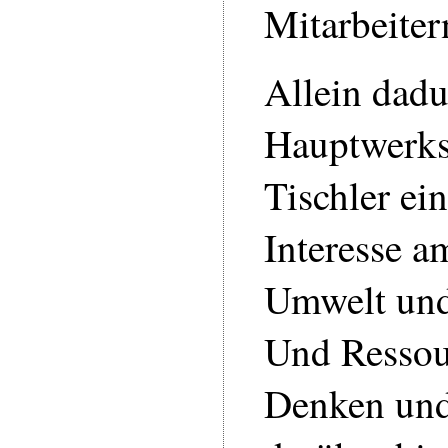
Mitarbeiter
Allein dadu
Hauptwerks
Tischler ei
Interesse a
Umwelt und
Und Ressou
Denken und