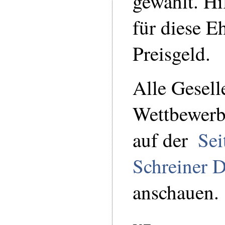
gewählt. Hi
für diese E
Preisgeld.
Alle Gesell
Wettbewerb
auf der
Sei
Schreiner 
anschauen.