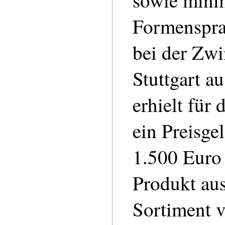
Formensprac
bei der Zw
Stuttgart a
erhielt für 
ein Preisge
1.500 Euro
Produkt aus
Sortiment v