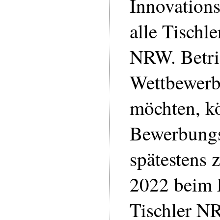
Innovation
alle Tischle
NRW. Betrie
Wettbewerb 
möchten, k
Bewerbungs
spätestens 
2022 beim 
Tischler N