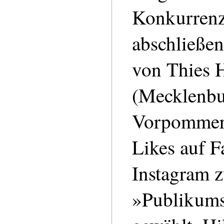
Konkurren
abschließen
von Thies 
(Mecklenbu
Vorpommern
Likes auf 
Instagram 
»Publikums