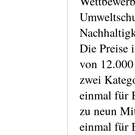
Wettbewerb
Umweltschu
Nachhaltigk
Die Preise
von 12.000
zwei Kateg
einmal für 
zu neun Mit
einmal für 