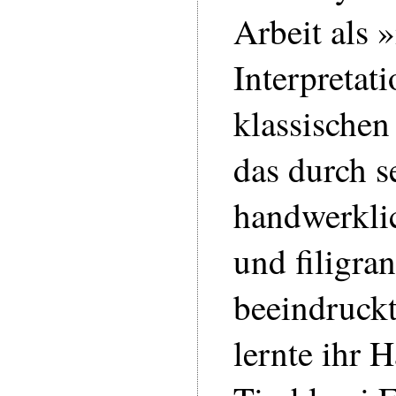
Arbeit als
Interpretati
klassischen
das durch s
handwerkli
und filigra
beeindruck
lernte ihr 