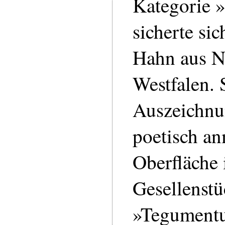
Kategorie 
sicherte si
Hahn aus N
Westfalen. S
Auszeichnu
poetisch a
Oberfläche 
Gesellenstü
»Tegumentu