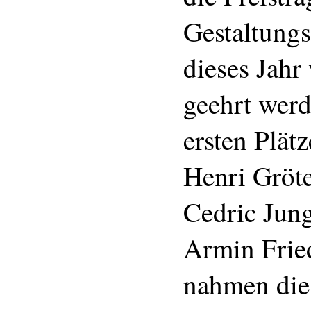
Gestaltung
dieses Jahr
geehrt wer
ersten Plät
Henri Gröte
Cedric Jun
Armin Fried
nahmen die