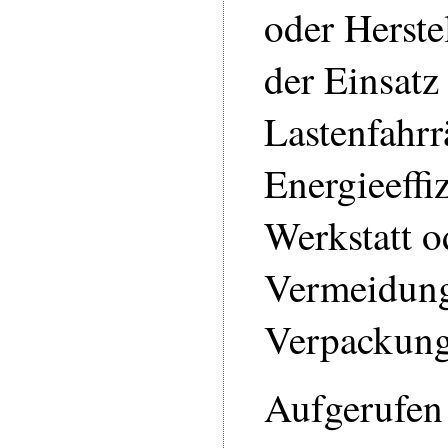
oder Herste
der Einsatz
Lastenfahrr
Energieeffi
Werkstatt o
Vermeidun
Verpackung
Aufgerufen