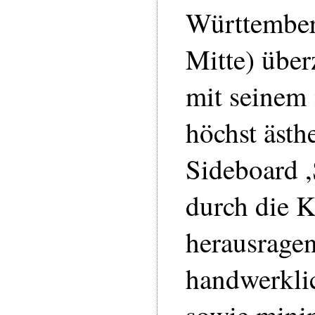
Württember
Mitte) über
mit seinem
höchst ästh
Sideboard ,
durch die 
herausrage
handwerklic
sowie minim