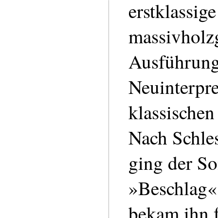
erstklassige
massivholz
Ausführung
Neuinterpre
klassischen
Nach Schle
ging der So
»Beschlag«
bekam ihn f