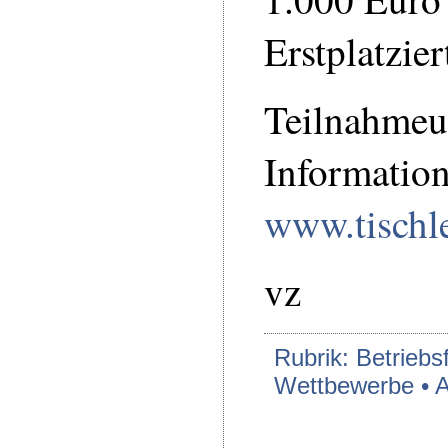
Erstplatzie
Teilnahmeu
Informatio
www.tischle
vz
Rubrik: Betriebs
Wettbewerbe •
A