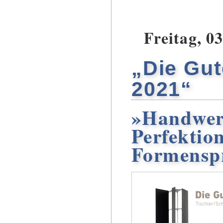
Freitag, 0
„Die Gu
2021“
»Handwer
Perfektion
Formensp