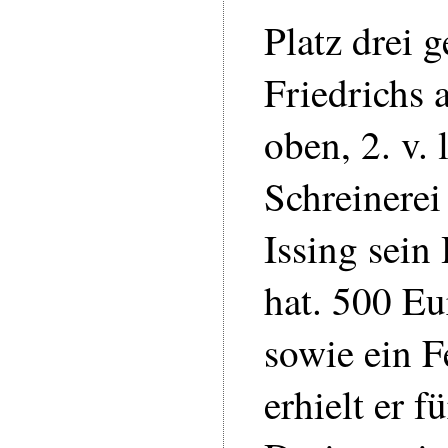
Platz drei 
Friedrichs 
oben, 2. v. l
Schreinerei
Issing sein
hat. 500 Eu
sowie ein F
erhielt er 