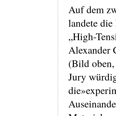
Auf dem zw
landete die
„High-Tens
Alexander 
(Bild oben, 
Jury würdi
die»experim
Auseinande