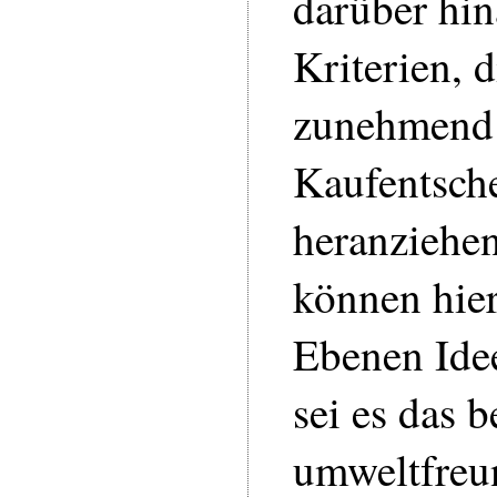
darüber hin
Kriterien, 
zunehmend 
Kaufentsch
heranziehen
können hier
Ebenen Ide
sei es das 
umweltfreu