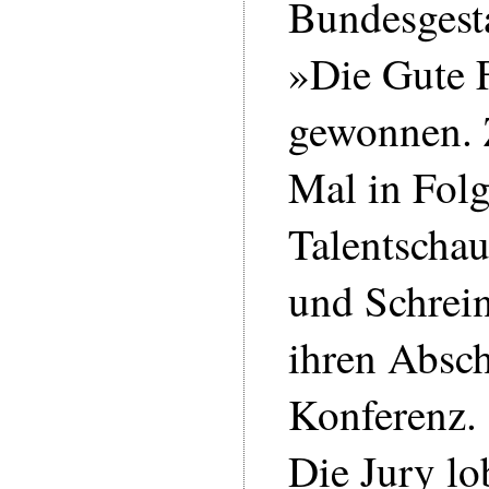
Bundesgest
»Die Gute 
gewonnen. 
Mal in Folg
Talentschau
und Schrei
ihren Absch
Konferenz.
Die Jury lo