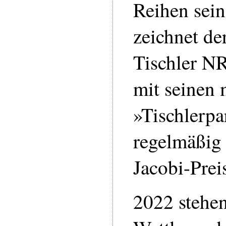
Reihen sein
zeichnet de
Tischler N
mit seinen 
»Tischlerp
regelmäßig
Jacobi-Prei
2022 stehe