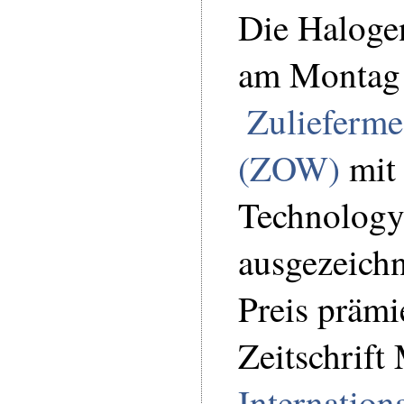
Die Haloge
am Montag 
Zulieferme
(ZOW)
mit
Technolog
ausgezeich
Preis prämi
Zeitschrift
Internatio