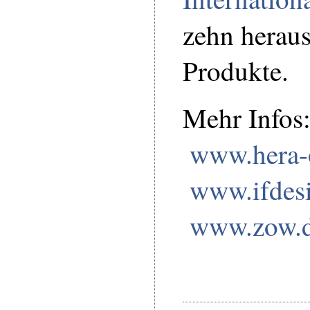
zehn herau
Produkte.
Mehr Infos
www.hera-
www.ifdes
www.zow.