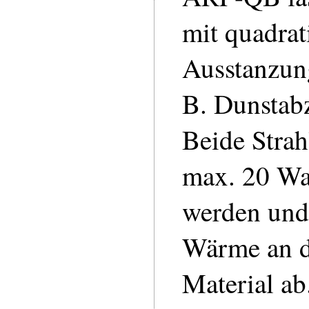
mit quadrat
Ausstanzung
B. Dunstab
Beide Strah
max. 20 Wat
werden und
Wärme an 
Material ab