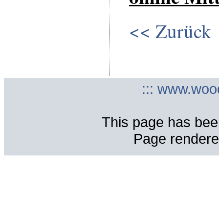
<< Zurück
::: www.woo
This page has bee
Page rendere