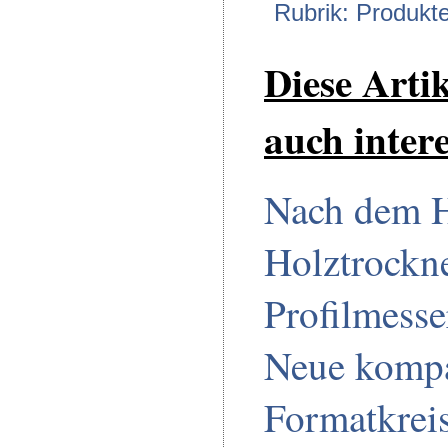
Rubrik: Produkt
Diese Arti
auch intere
Nach dem 
Holztrockne
Profilmesse
Neue komp
Formatkrei