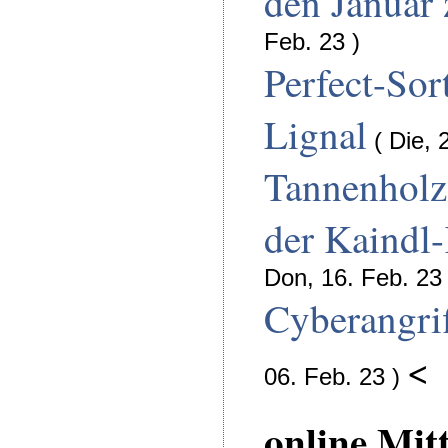
den Januar
Feb. 23 )
Perfect-Sor
Lignal
( Die, 
Tannenholz
der Kaindl
Don, 16. Feb. 23 
Cyberangrif
<
06. Feb. 23 )
online Mit