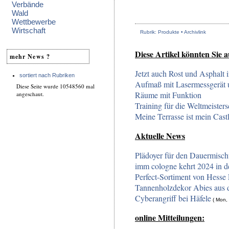
Verbände
Wald
Wettbewerbe
Wirtschaft
Rubrik: Produkte •
Archivlink
Diese Artikel könnten Sie a
mehr News ?
Jetzt auch Rost und Asphalt 
sortiert nach Rubriken
Aufmaß mit Lasermessgerät
Diese Seite wurde 10548560 mal
Räume mit Funktion
angeschaut.
Training für die Weltmeisters
Meine Terrasse ist mein Cast
Aktuelle News
Plädoyer für den Dauermisc
imm cologne kehrt 2024 in d
Perfect-Sortiment von Hesse 
Tannenholzdekor Abies aus 
Cyberangriff bei Häfele
( Mon, 
online Mitteilungen: