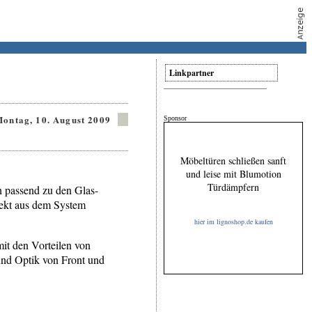
Linkpartner
ontag, 10. August 2009
Sponsor
Möbeltüren schließen sanft
und leise mit Blumotion
Türdämpfern
passend zu den Glas-
fekt aus dem System
hier im lignoshop.de kaufen
it den Vorteilen von
und Optik von Front und