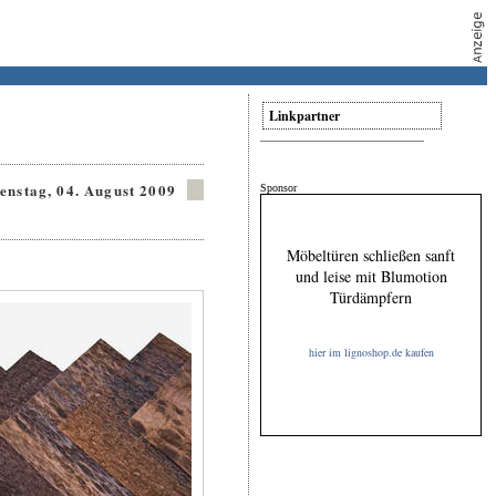
Linkpartner
enstag, 04. August 2009
Sponsor
Möbeltüren schließen sanft
und leise mit Blumotion
Türdämpfern
hier im lignoshop.de kaufen