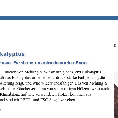
Di
kalyptus
eues Furnier mit ausdrucksstarker Farbe
 Furnieren von Mehling & Wiesmann gibt es jetzt Eukalyptus.
lt das Eukalyptusfurnier eine ausdrucksstarke Farbgebung, die
Alterung zeigt, und wird widerstandsfähiger. Das von Mehling &
gebrachte Räucherverfahren von säurehaltigen Hölzern weist nach
 Klimabilanz auf. Die verwendeten Hölzer kommen aus
 und sind mit PEFC- und FSC-Siegel versehen.
e