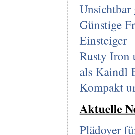
Unsichtbar 
Günstige Fr
Einsteiger
Rusty Iron 
als Kaindl 
Kompakt un
Aktuelle N
Plädoyer fü