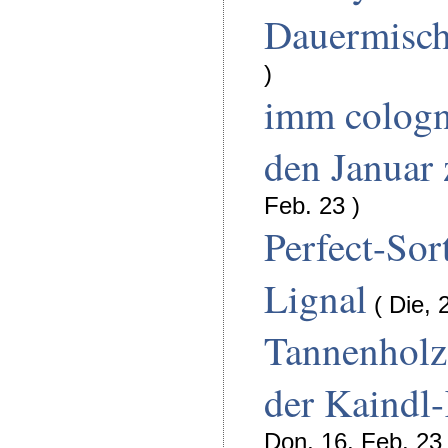
Dauermisc
)
imm cologn
den Januar
Feb. 23 )
Perfect-Sor
Lignal
( Die, 
Tannenholz
der Kaindl
Don, 16. Feb. 23 