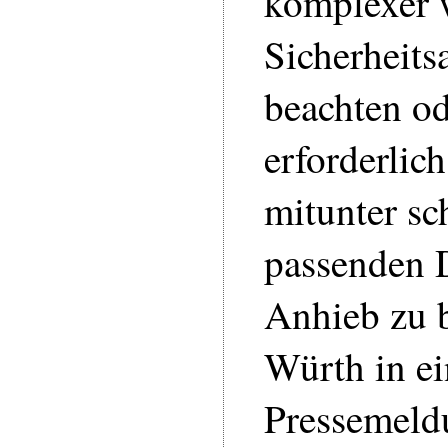
komplexer 
Sicherheits
beachten o
erforderlich
mitunter sc
passenden 
Anhieb zu b
Würth in ei
Pressemeld