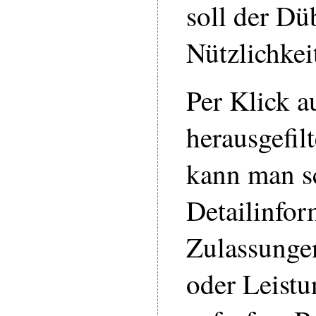
soll der Dü
Nützlichkei
Per Klick a
herausgefil
kann man sc
Detailinfor
Zulassungen
oder Leist