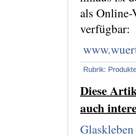
als Online-
verfügbar:
www.wuert
Rubrik: Produkt
Diese Arti
auch intere
Glaskleben