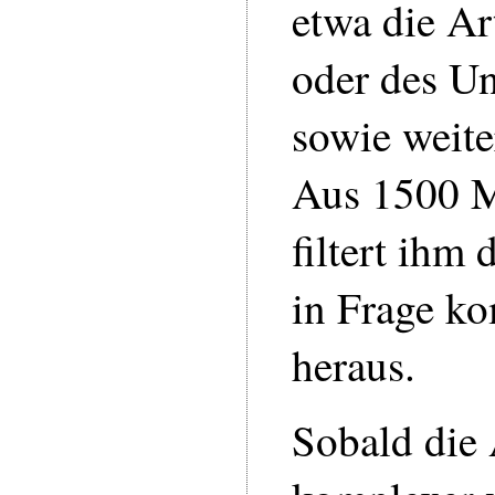
etwa die A
oder des U
sowie weite
Aus 1500 M
filtert ihm
in Frage 
heraus.
Sobald die