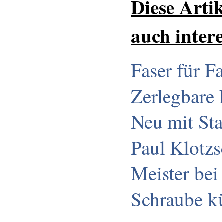
Diese Arti
auch intere
Faser für Fa
Zerlegbare
Neu mit Sta
Paul Klotzs
Meister bei
Schraube k