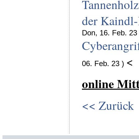
Tannenholz
der Kaindl
Don, 16. Feb. 23 
Cyberangrif
<
06. Feb. 23 )
online Mit
<< Zurück