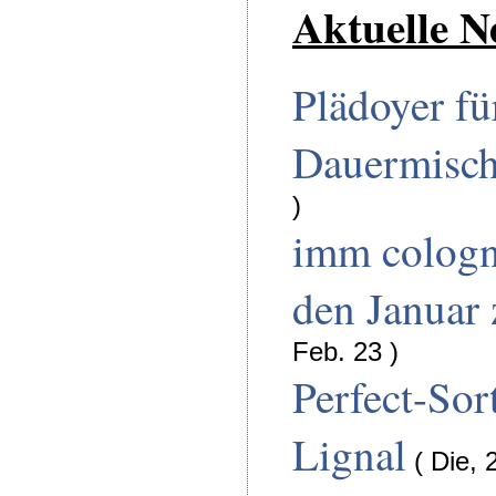
Aktuelle N
Plädoyer fü
Dauermisc
)
imm cologn
den Januar
Feb. 23 )
Perfect-Sor
Lignal
( Die, 