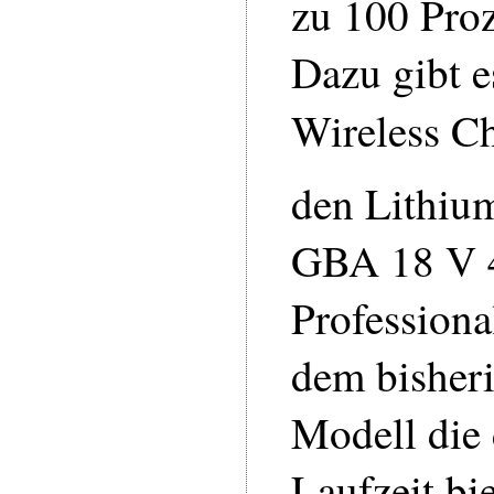
zu 100 Proz
Dazu gibt e
Wireless C
den Lithiu
GBA 18 V 
Professiona
dem bisher
Modell die
Laufzeit bie