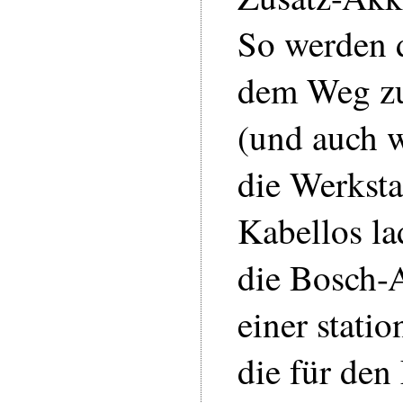
So werden d
dem Weg zu
(und auch w
die Werksta
Kabellos l
die Bosch-A
einer stati
die für den 