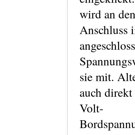
wird an den
Anschluss 
angeschloss
Spannungsw
sie mit. Alt
auch direkt
Volt-
Bordspannu