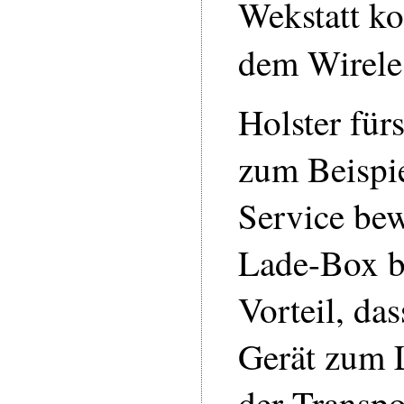
Wekstatt kon
dem Wirele
Holster für
zum Beispie
Service bew
Lade-Box b
Vorteil, da
Gerät zum 
der Transpo