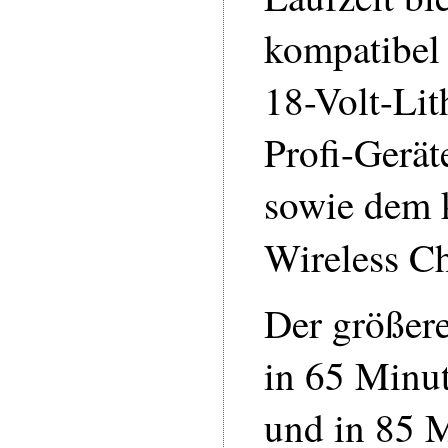
kompatibel
18-Volt-Li
Profi-Gerä
sowie dem 
Wireless C
Der größere
in 65 Minu
und in 85 