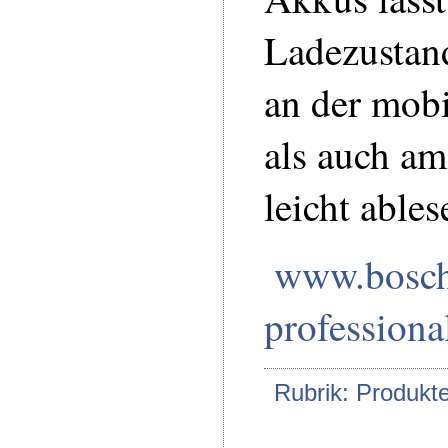
Ladezustan
an der mobi
als auch am
leicht ables
www.bosc
profession
Rubrik: Produkt