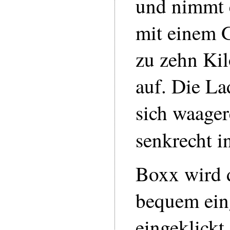
und nimmt 
mit einem 
zu zehn Ki
auf. Die Lad
sich waager
senkrecht in
Boxx wird 
bequem ein
eingeklickt