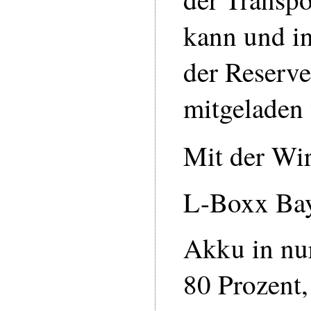
kann und i
der Reserve
mitgeladen 
Mit der Wi
L-Boxx Bay
Akku in nu
80 Prozent,