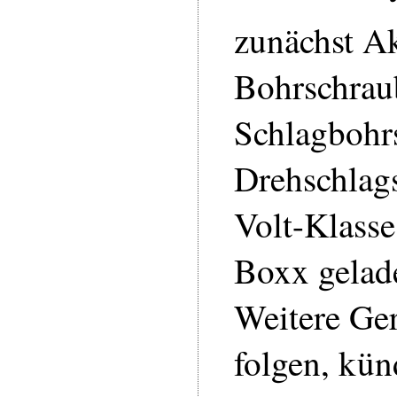
zunächst A
Bohrschrau
Schlagbohr
Drehschlags
Volt-Klasse
Boxx gelad
Weitere Ger
folgen, kün