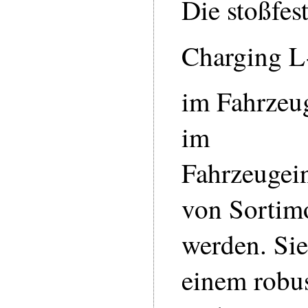
Die stoßfest
Charging L
im Fahrzeu
im
Fahrzeugei
von Sortim
werden. Sie
einem robu