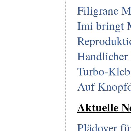
Filigrane M
Imi bringt 
Reprodukti
Handlicher 
Turbo-Kleb
Auf Knopfd
Aktuelle N
Plädoyer fü