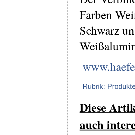
Farben Wei
Schwarz un
Weißalumin
www.haefe
Rubrik: Produkt
Diese Arti
auch intere