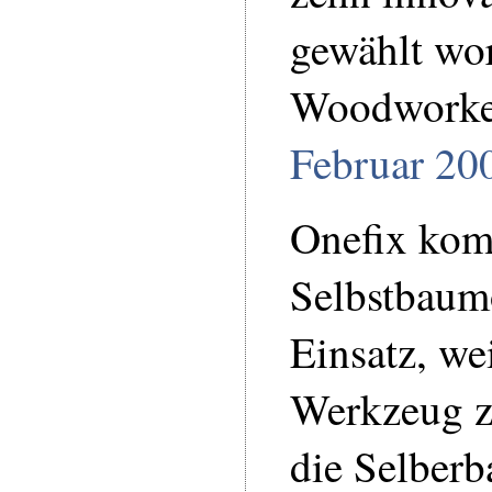
gewählt wor
Woodworke
Februar 20
Onefix kom
Selbstbaum
Einsatz, we
Werkzeug zu
die Selberb