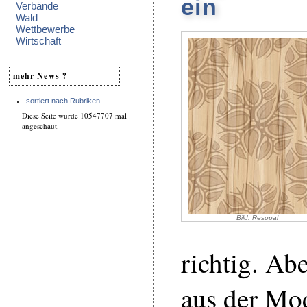
ein
Verbände
Wald
Wettbewerbe
Wirtschaft
mehr News ?
sortiert nach Rubriken
Diese Seite wurde 10547707 mal
angeschaut.
Bild: Resopal
richtig. Ab
aus der M