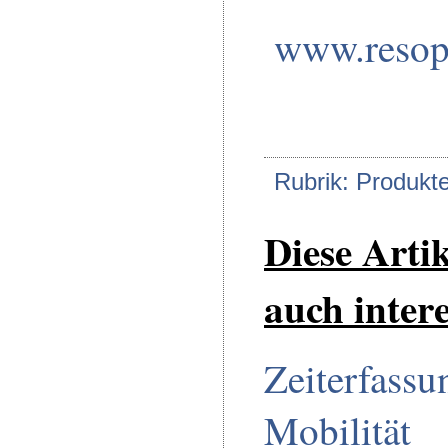
www.resop
Rubrik: Produkt
Diese Arti
auch intere
Zeiterfassu
Mobilität