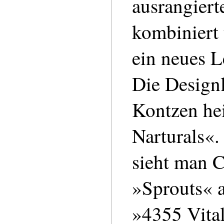
ausrangier
kombiniert 
ein neues L
Die Designl
Kontzen he
Narturals«.
sieht man C
»Sprouts« 
»4355 Vital