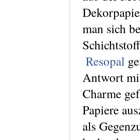
Dekorpapie
man sich b
Schichtstoff
Resopal
ge
Antwort mi
Charme gefu
Papiere aus
als Gegenzu