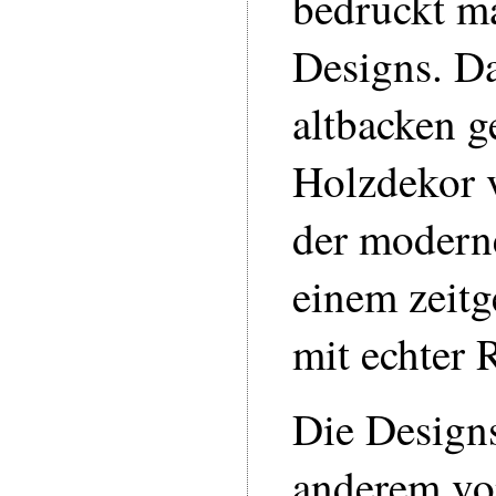
bedruckt ma
Designs. D
altbacken 
Holzdekor v
der modern
einem zeit
mit echter
Die Design
anderem vo