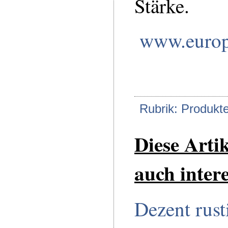
Stärke.
www.europ
Rubrik: Produkt
Diese Arti
auch intere
Dezent rust