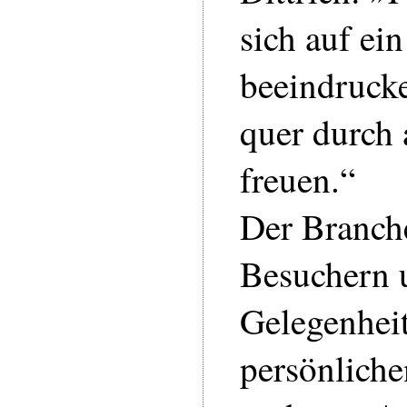
sich auf ein
beeindruck
quer durch 
freuen.“
Der Branche
Besuchern 
Gelegenheit
persönliche