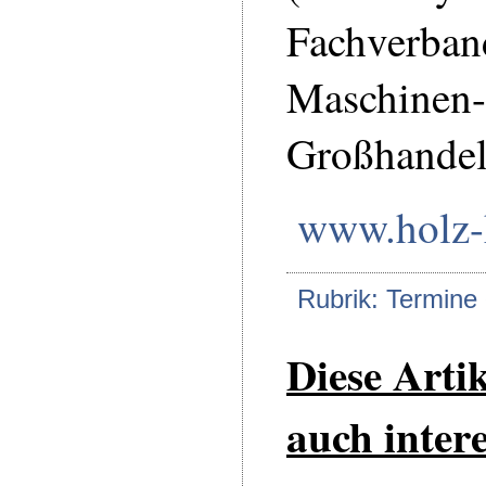
Fachverban
Maschinen-
Großhandel
www.holz-
Rubrik: Termine
Diese Arti
auch intere