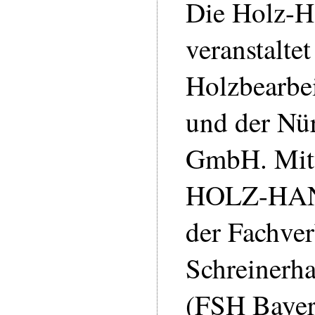
Die Holz-H
veranstalt
Holzbearbe
und der Nü
GmbH. Mitt
HOLZ-HA
der Fachve
Schreinerh
(FSH Bayer