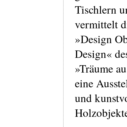
Tischlern u
vermittelt 
»Design Ob
Design« de
»Träume au
eine Ausste
und kunstvo
Holzobjekt