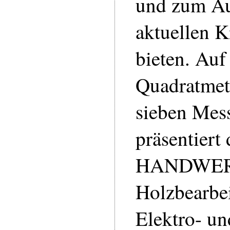
und zum Au
aktuellen 
bieten. Auf
Quadratmete
sieben Mes
präsentiert
HANDWE
Holzbearbe
Elektro- un