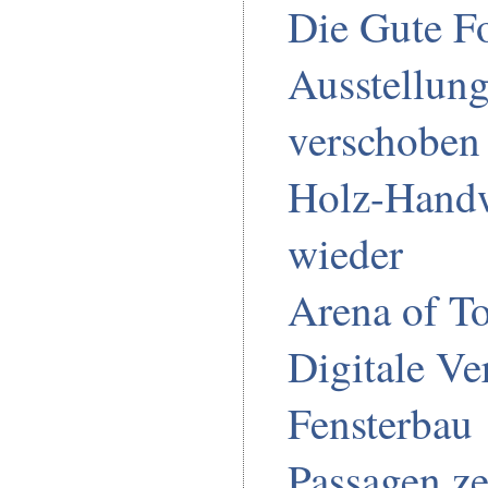
Die Gute F
Ausstellun
verschoben
Holz-Handw
wieder
Arena of To
Digitale Ve
Fensterbau
Passagen z