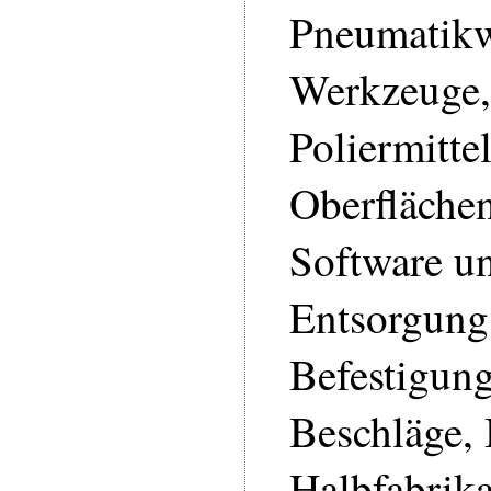
Pneumatikw
Werkzeuge,
Poliermittel
Oberflächen
Software un
Entsorgung
Befestigun
Beschläge,
Halbfabrika