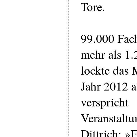
Tore.
99.000 Fac
mehr als 1.
lockte das
Jahr 2012 a
verspricht
Veranstaltu
Dittrich: »