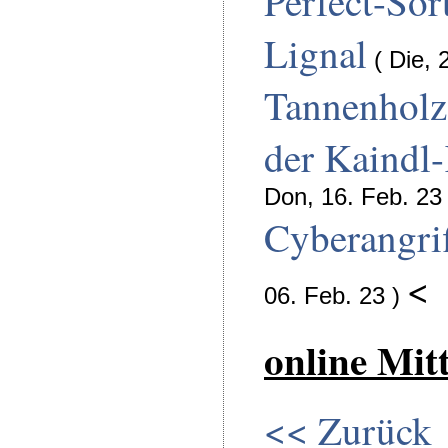
Perfect-Sor
Lignal
( Die, 
Tannenholz
der Kaindl
Don, 16. Feb. 23 
Cyberangrif
<
06. Feb. 23 )
online Mit
<< Zurück