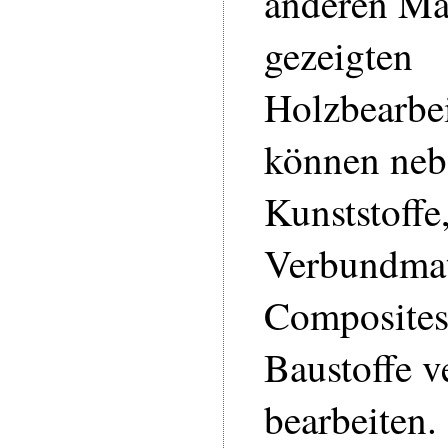
anderen Mat
gezeigten
Holzbearbe
können neb
Kunststoffe
Verbundmat
Composite
Baustoffe v
bearbeiten.