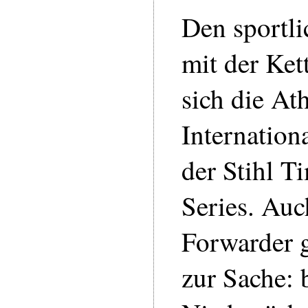
Den sportl
mit der Ket
sich die At
Internatio
der Stihl T
Series. Au
Forwarder g
zur Sache: 