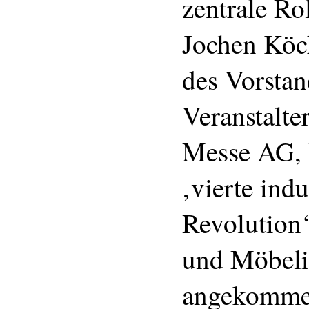
zentrale Rol
Jochen Köck
des Vorstan
Veranstalte
Messe AG, 
‚vierte indu
Revolution‘
und Möbeli
angekomme