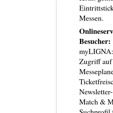
Eintrittstic
Messen.
Onlineserv
Besucher:
myLIGNA: 
Zugriff auf
Messeplaner
Ticketfreis
Newsletter-
Match & Mee
Suchprofil 