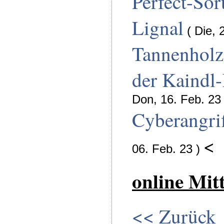
Perfect-Sor
Lignal
( Die, 
Tannenholz
der Kaindl
Don, 16. Feb. 23 
Cyberangrif
<
06. Feb. 23 )
online Mit
<< Zurück