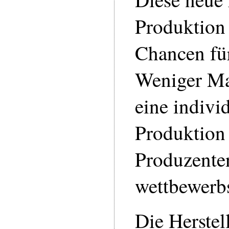
Produktion
Chancen für
Weniger Ma
eine indivi
Produktion
Produzente
wettbewerbs
Die Herstel