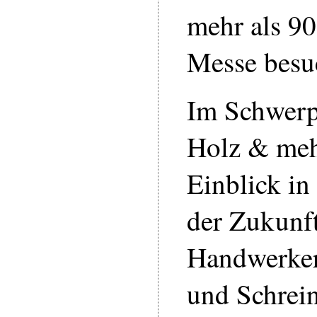
mehr als 90
Messe besu
Im Schwer
Holz & mehr
Einblick in
der Zukunf
Handwerkert
und Schrei