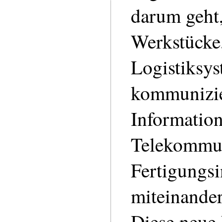
darum geht,
Werkstücke
Logistiksys
kommunizi
Information
Telekommun
Fertigungsi
miteinande
Diese neue