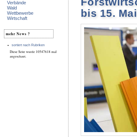
Forstwirts
Verbände
Wald
bis 15. Mai
Wettbewerbe
Wirtschaft
mehr News ?
sortiert nach Rubriken
Diese Seite wurde 10547618 mal
angeschaut.