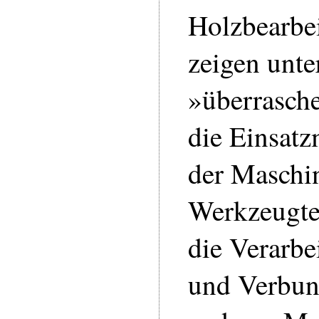
Holzbearbe
zeigen unte
»überrasche
die Einsatz
der Maschi
Werkzeugte
die Verarbe
und Verbun