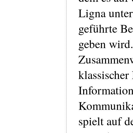
Ligna unte
geführte Be
geben wird
Zusammenw
klassischer
Informatio
Kommunikat
spielt auf d