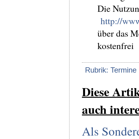
Die Nutzun
http://ww
über das 
kostenfrei
Rubrik: Termine
Diese Arti
auch intere
Als Sondere