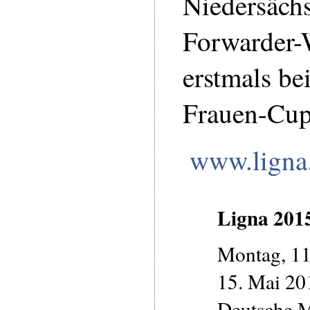
Niedersäch
Forwarder-
erstmals be
Frauen-Cup
www.ligna
Ligna 201
Montag, 11.
15. Mai 20
Deutsche 