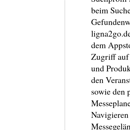
beim Such
Gefundenw
ligna2go.de
dem Appsto
Zugriff auf
und Produk
den Verans
sowie den 
Messeplane
Navigieren
Messegelän