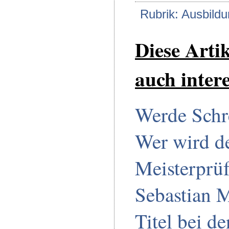
Rubrik: Ausbild
Diese Arti
auch intere
Werde Schr
Wer wird d
Meisterprüf
Sebastian M
Titel bei d