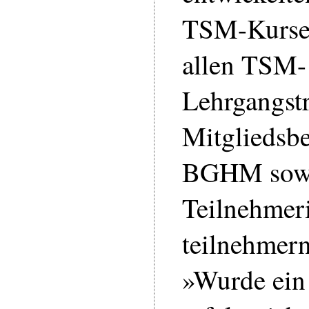
TSM-Kursen
allen TSM-
Lehrgangstr
Mitgliedsbe
BGHM sowi
Teilnehmer
teilnehmer
»Wurde ei