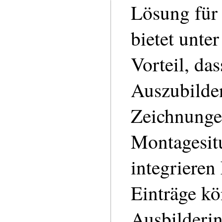
Lösung für 
bietet unte
Vorteil, das
Auszubilde
Zeichnunge
Montagesitu
integrieren
Einträge k
Ausbilderi