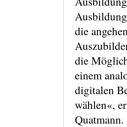
Ausbildung
Ausbildung
die angehe
Auszubilde
die Möglich
einem anal
digitalen B
wählen«, er
Quatmann. 