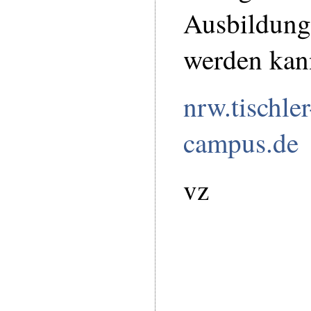
Ausbildun
werden kan
nrw.tischler
campus.de
vz