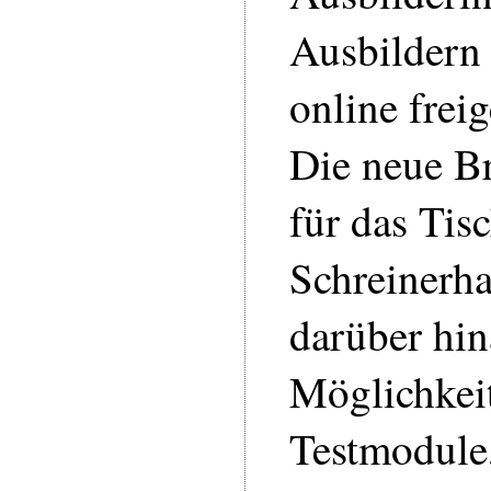
Ausbildern
online frei
Die neue B
für das Tis
Schreinerha
darüber hin
Möglichkei
Testmodule,