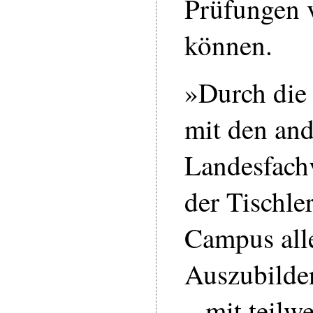
Prüfungen 
können.
»Durch die
mit den an
Landesfach
der Tischle
Campus all
Auszubilde
– mit teilwe