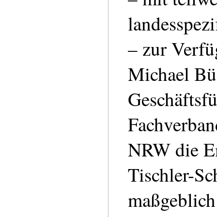
landesspezi
– zur Verfü
Michael Büc
Geschäftsfü
Fachverband
NRW die En
Tischler-S
maßgeblich