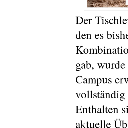
Der Tischle
den es bish
Kombinatio
gab, wurde 
Campus erw
vollständig 
Enthalten s
aktuelle Ü