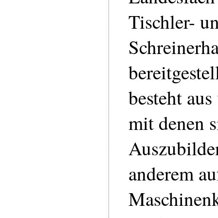
Tischler- u
Schreinerh
bereitgestel
besteht aus
mit denen s
Auszubilde
anderem auf
Maschinenk