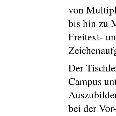
von Multip
bis hin zu 
Freitext- u
Zeichenauf
Der Tischle
Campus unte
Auszubilde
bei der Vor