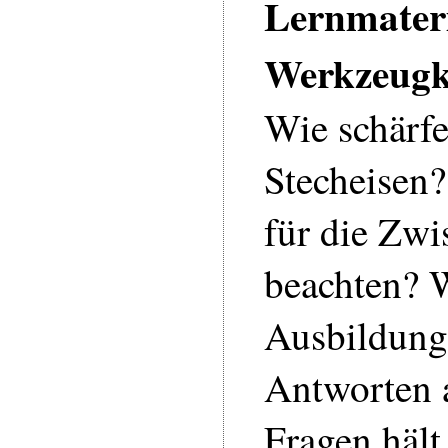
Lernmateri
Werkzeugk
Wie schärfe
Stecheisen
für die Zw
beachten? W
Ausbildung
Antworten a
Fragen hält 