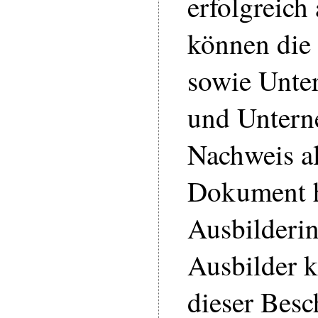
erfolgreich
können die
sowie Unte
und Untern
Nachweis a
Dokument h
Ausbilderi
Ausbilder 
dieser Bes