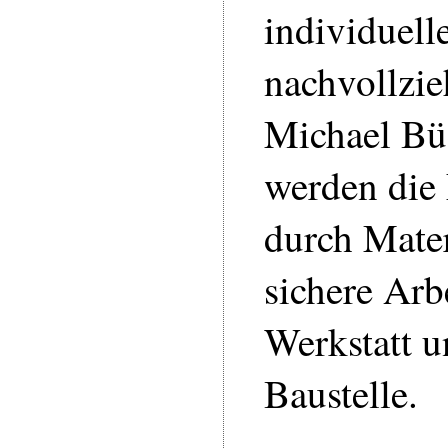
individuell
nachvollzie
Michael Bü
werden die
durch Mate
sichere Arb
Werkstatt u
Baustelle.