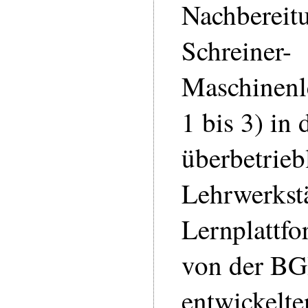
Nachbereitu
Schreiner-
Maschinen
1 bis 3) in 
überbetrieb
Lehrwerkstä
Lernplattfo
von der 
entwickelt