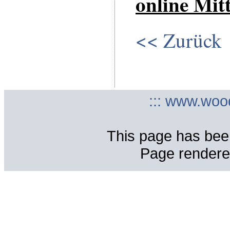
online Mit
<< Zurück
::: www.woo
This page has bee
Page rendere