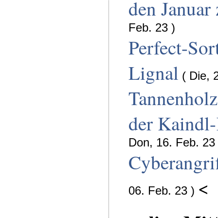
den Januar
Feb. 23 )
Perfect-Sor
Lignal
( Die, 
Tannenholz
der Kaindl
Don, 16. Feb. 23 
Cyberangrif
<
06. Feb. 23 )