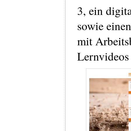
3, ein digit
sowie eine
mit Arbeits
Lernvideos 