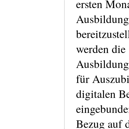
ersten Mona
Ausbildung 
bereitzuste
werden die
Ausbildung
für Auszub
digitalen B
eingebunden
Bezug auf d