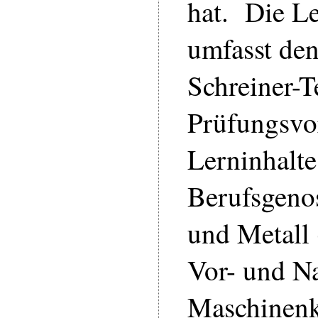
hat. Die Le
umfasst den
Schreiner-T
Prüfungsvo
Lerninhalte
Berufsgeno
und Metall
Vor- und N
Maschinenk