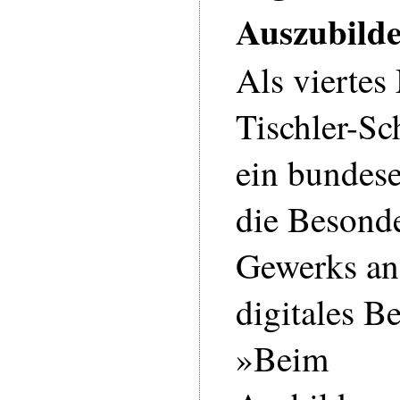
Auszubild
Als viertes
Tischler-S
ein bundese
die Besonde
Gewerks an
digitales Be
»Beim