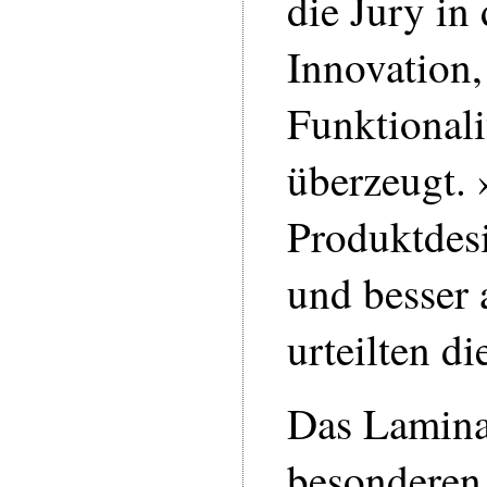
die Jury in
Innovation
Funktionali
überzeugt.
Produktdes
und besser 
urteilten d
Das Lamina
besonderen