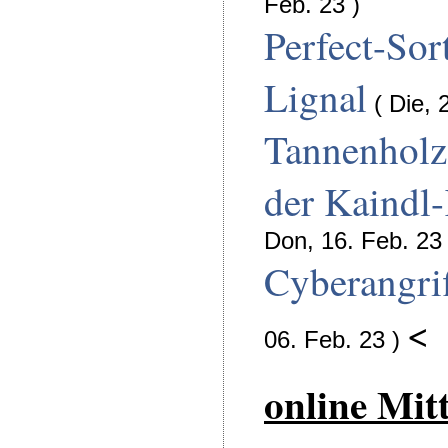
Feb. 23 )
Perfect-Sor
Lignal
( Die, 
Tannenholz
der Kaindl
Don, 16. Feb. 23 
Cyberangrif
<
06. Feb. 23 )
online Mit