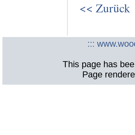
<< Zurück
::: www.woo
This page has bee
Page rendere