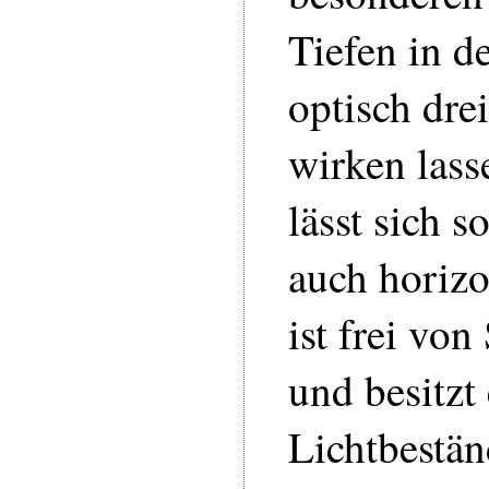
Tiefen in de
optisch dre
wirken las
lässt sich s
auch horiz
ist frei vo
und besitzt
Lichtbestän