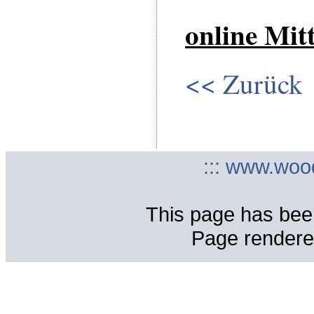
online Mit
<< Zurück
::: www.woo
This page has bee
Page rendere