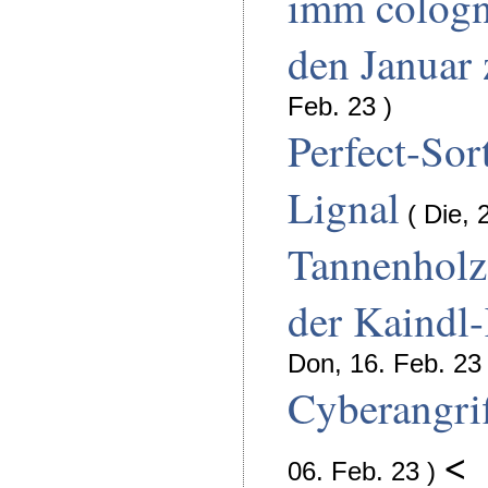
imm cologn
den Januar
Feb. 23 )
Perfect-Sor
Lignal
( Die, 
Tannenholz
der Kaindl
Don, 16. Feb. 23 
Cyberangrif
<
06. Feb. 23 )