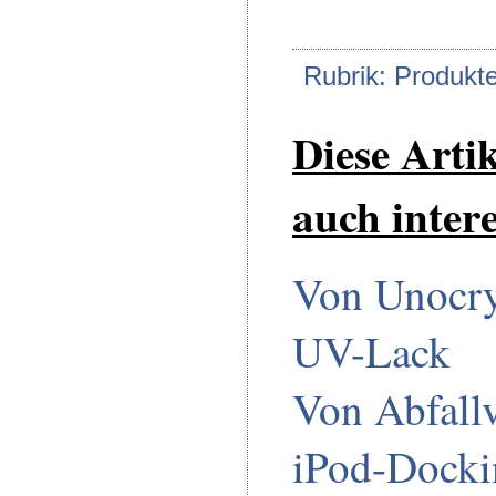
Rubrik: Produkt
Diese Arti
auch intere
Von Unocryl
UV-Lack
Von Abfall
iPod-Docki