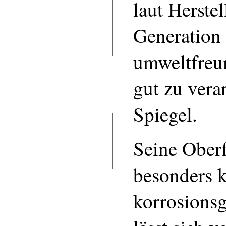
laut Herstel
Generation
umweltfreun
gut zu vera
Spiegel.
Seine Oberfl
besonders k
korrosionsg