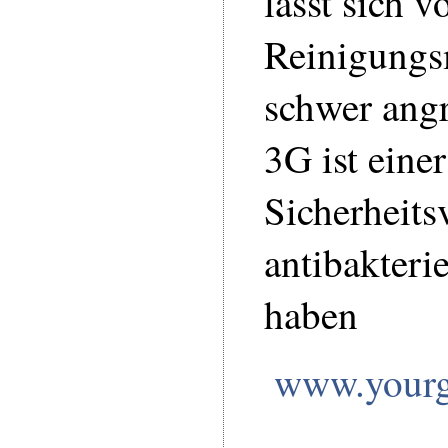
lässt sich v
Reinigungs
schwer angr
3G ist einer
Sicherheits
antibakteri
haben
www.yourg