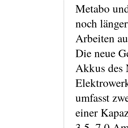
Metabo und
noch länger
Arbeiten au
Die neue G
Akkus des 
Elektrowerk
umfasst zw
einer Kapaz
3,5. 7.0 A