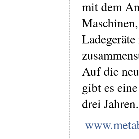
mit dem A
Maschinen,
Ladegeräte 
zusammenst
Auf die ne
gibt es ein
drei Jahren.
www.meta