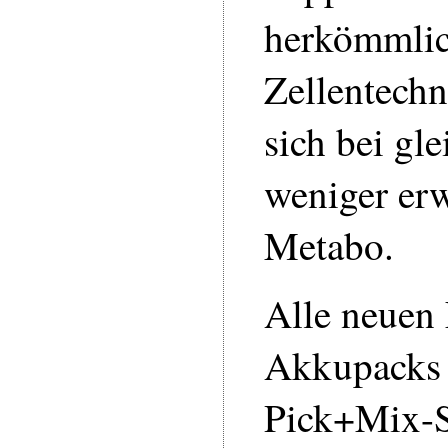
herkömmlic
Zellentechn
sich bei gl
weniger erw
Metabo.
Alle neuen
Akkupacks 
Pick+Mix-Sy