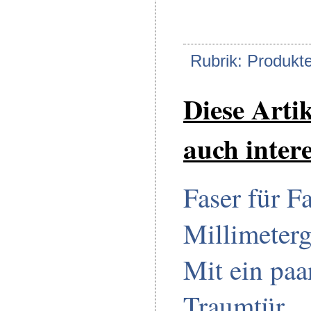
Rubrik: Produkt
Diese Arti
auch intere
Faser für Fa
Millimeter
Mit ein paa
Traumtür