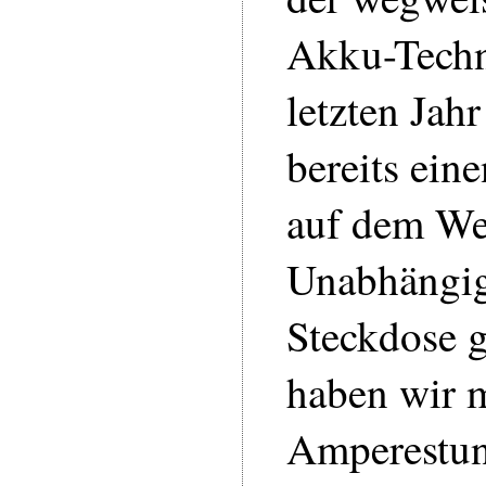
Akku-Techn
letzten Jah
bereits ein
auf dem We
Unabhängig
Steckdose 
haben wir 
Amperestu