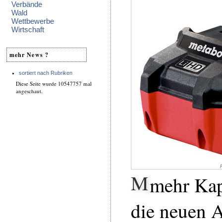
Verbände
Wald
Wettbewerbe
Wirtschaft
mehr News ?
sortiert nach Rubriken
Diese Seite wurde 10547757 mal
angeschaut.
M
mehr Ka
die neuen 