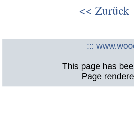
<< Zurück
::: www.woo
This page has bee
Page rendere