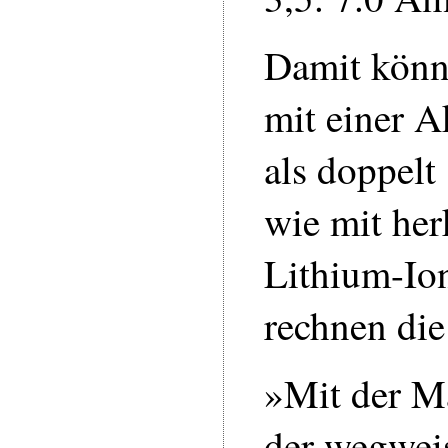
Damit kön
mit einer 
als doppelt
wie mit he
Lithium-Io
rechnen die
»Mit der M
der wegwe