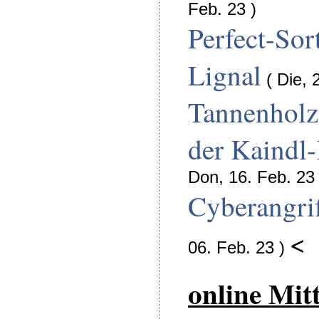
Feb. 23 )
Perfect-Sor
Lignal
( Die, 
Tannenholz
der Kaindl
Don, 16. Feb. 23 
Cyberangrif
<
06. Feb. 23 )
online Mit