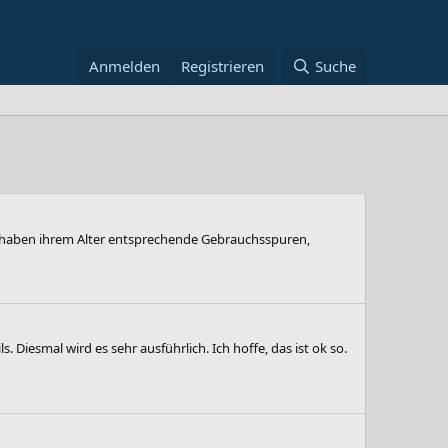
Anmelden
Registrieren
Suche
d haben ihrem Alter entsprechende Gebrauchsspuren,
. Diesmal wird es sehr ausführlich. Ich hoffe, das ist ok so.