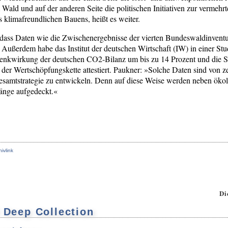
ld und auf der anderen Seite die politischen Initiativen zur vermehr
s klimafreundlichen Bauens, heißt es weiter.
 dass Daten wie die Zwischenergebnisse der vierten Bundeswaldinventu
n. Außerdem habe das Institut der deutschen Wirtschaft (IW) in einer 
Senkwirkung der deutschen CO2-Bilanz um bis zu 14 Prozent und die S
g der Wertschöpfungskette attestiert. Paukner: »Solche Daten sind von 
esamtstrategie zu entwickeln. Denn auf diese Weise werden neben öko
änge aufgedeckt.«
hivlink
Di
l Deep Collection