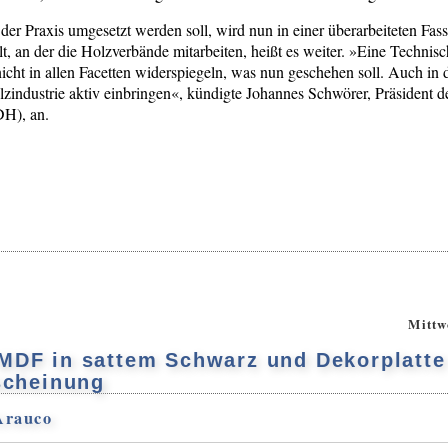
 der Praxis umgesetzt werden soll, wird nun in einer überarbeiteten F
, an der die Holzverbände mitarbeiten, heißt es weiter. »Eine Technisc
nicht in allen Facetten widerspiegeln, was nun geschehen soll. Auch in
zindustrie aktiv einbringen«, kündigte Johannes Schwörer, Präsident 
DH), an.
Mittw
MDF in sattem Schwarz und Dekorplatte
rscheinung
Arauco