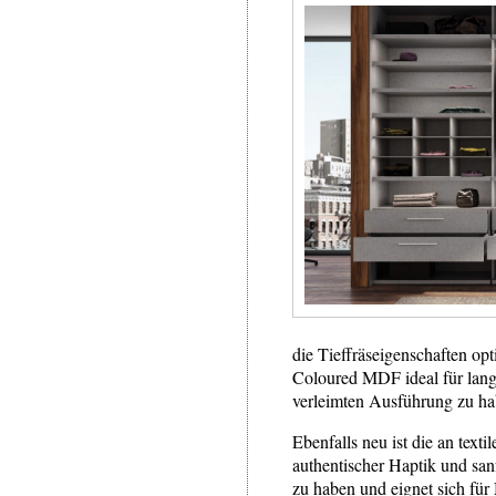
die Tieffräseigenschaften op
Coloured MDF ideal für lang
verleimten Ausführung zu ha
Ebenfalls neu ist die an tex
authentischer Haptik und sanf
zu haben und eignet sich fü