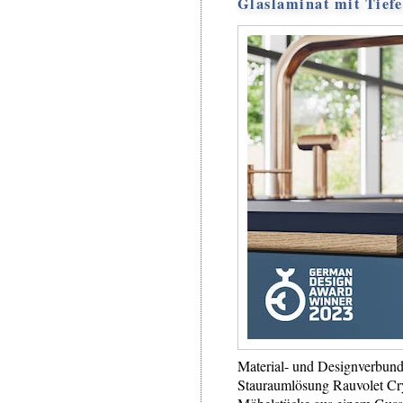
Glaslaminat mit Tief
Material- und Designverbund
Stauraumlösung Rauvolet Crys