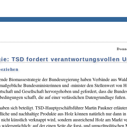
Donn
ie: TSD fordert verantwortungsvollen 
beziehen
ehende Biomassestrategie der Bundesregierung haben Verbände aus Wald-
maßgebliche Bundesministerinnen und -minister den Stellenwert von Hol
tschaft und Gesellschaft hervorgehoben und gefordert, dass die Bunde
dingungen schafft, die auf einer verlässlichen Datengrundlage fußen.
aben sich beteiligt. TSD-Hauptgeschäftsführer Martin Paukner erläutert
liche und nachhaltige Produkte aus Holz können natürlich nur dann in
 nicht künstlich verknappt wird, sondern ausreichend Holz am Markt v
 widersprüchlich: auf der einen Seite die forst- und umweltpolitische