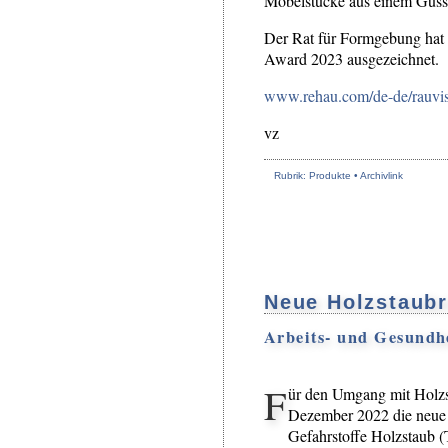
Möbelstücke aus einem Guss 
Der Rat für Formgebung hat
Award 2023 ausgezeichnet.
www.rehau.com/de-de/rauvisi
vz
Rubrik: Produkte •
Archivlink
Neue Holzstaubr
Arbeits- und Gesundh
F
ür den Umgang mit Holzst
Dezember 2022 die neue 
Gefahrstoffe Holzstaub (