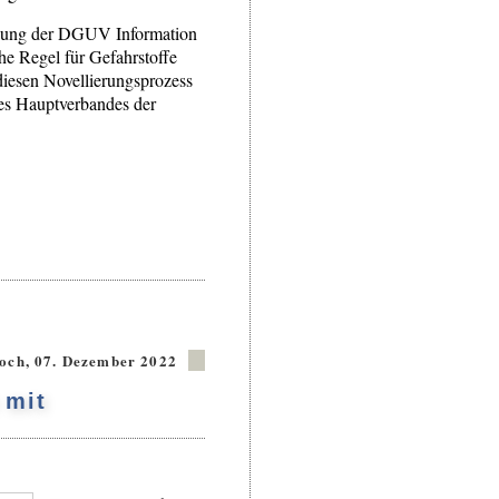
assung der DGUV Information
he Regel für Gefahrstoffe
 diesen Novellierungsprozess
des Hauptverbandes der
och, 07. Dezember 2022
 mit