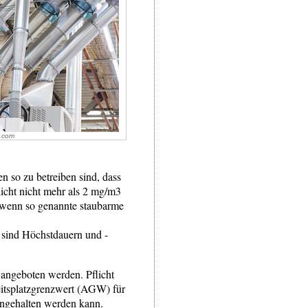
x.com
n so zu betreiben sind, dass
hicht nicht mehr als 2 mg/m3
, wenn so genannte staubarme
 sind Höchstdauern und -
angeboten werden. Pflicht
eitsplatzgrenzwert (AGW) für
ingehalten werden kann.