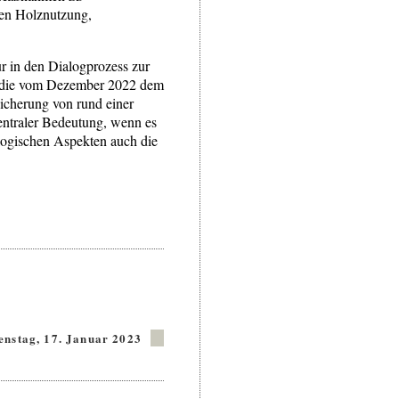
ten Holznutzung,
r in den Dialogprozess zur
Studie vom Dezember 2022 dem
icherung von rund einer
zentraler Bedeutung, wenn es
logischen Aspekten auch die
enstag, 17. Januar 2023