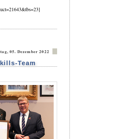
oduct=21643&tbs=23]
tag, 05. Dezember 2022
kills-Team