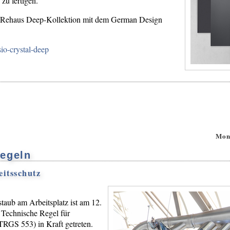
zu fertigen.
 Rehaus Deep-Kollektion mit dem German Design
o-crystal-deep
Mon
egeln
eitsschutz
aub am Arbeitsplatz ist am 12.
Technische Regel für
TRGS 553) in Kraft getreten.