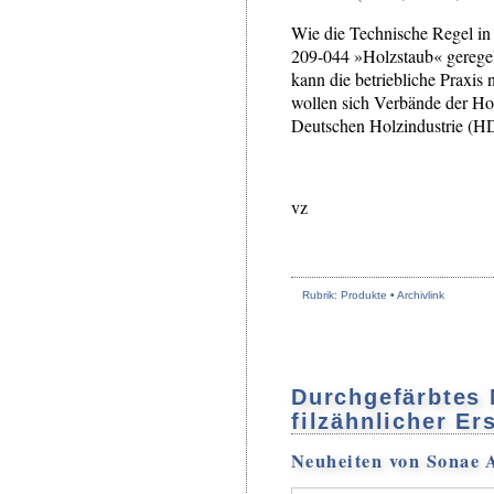
Wie die Technische Regel in
209-044 »Holzstaub« geregelt
kann die betriebliche Praxis 
wollen sich Verbände der Hol
Deutschen Holzindustrie (H
vz
Rubrik: Produkte •
Archivlink
Durchgefärbtes 
filzähnlicher E
Neuheiten von Sonae 