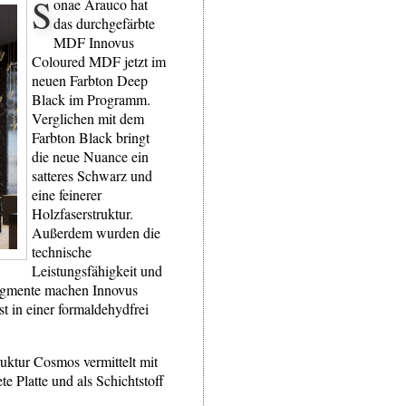
S
onae Arauco hat
das durchgefärbte
MDF Innovus
Coloured MDF jetzt im
neuen Farbton Deep
Black im Programm.
Verglichen mit dem
Farbton Black bringt
die neue Nuance ein
satteres Schwarz und
eine feinerer
Holzfaserstruktur.
Außerdem wurden die
technische
Leistungsfähigkeit und
bpigmente machen Innovus
 in einer formaldehydfrei
ruktur Cosmos vermittelt mit
e Platte und als Schichtstoff