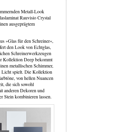
chimmernden Metall-Look
Glaslaminat Rauvisio Crystal
inen ausgeprägtem
aus »Glas für den Schreiner«,
fert den Look von Echtglas,
ichen Schreinerwerkzeugen
der Kollektion Deep bekommt
einen metallischen Schimmer,
 Licht spielt. Die Kollektion
 Farbtöne, von hellen Nuancen
it, die sich sowohl
mit anderen Dekoren und
er Stein kombinieren lassen.