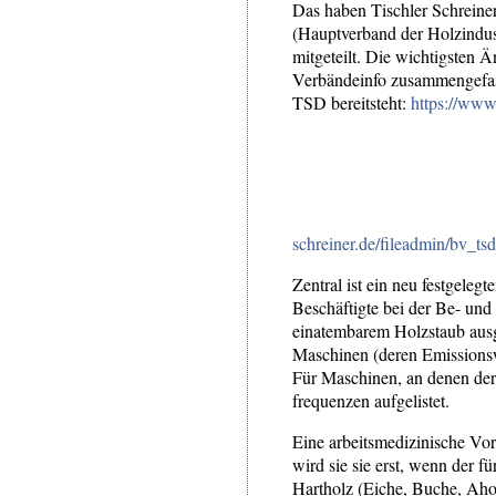
Das haben Tischler Schrein
(Hauptverband der Holzindust
mitgeteilt. Die wichtigsten 
Verbändeinfo zusammengefass
TSD bereitsteht:
https://www.
schreiner.de/fileadmin/bv_
Zentral ist ein neu festgele
Beschäftigte bei der Be- und
einatembarem Holzstaub ausg
Maschinen (deren Emissions
Für Maschinen, an denen der
frequenzen aufgelistet.
Eine arbeitsmedizinische Vo
wird sie sie erst, wenn der 
Hartholz (Eiche, Buche, Aho