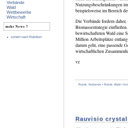
Verbände
Nutzungsbeschränkungen im Wa
Wald
beispielsweise im Bereich de
Wettbewerbe
Wirtschaft
Die Verbände fordern daher,
Biomassestrategie einfließe
mehr News ?
bewirtschafteten Wald eine 
sortiert nach Rubriken
Million Arbeitsplätze entlan
darum geht, eine passende G
wirtschaftlichen Zusammenh
vz
Rubrik: Verbände • Rubrik: Wald •
Arc
Rauvisio crysta