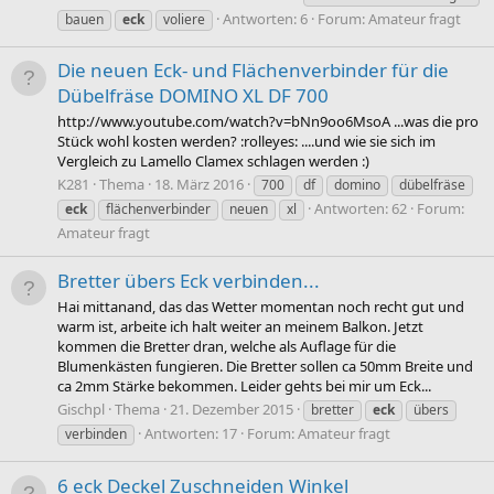
Antworten: 6
Forum:
Amateur fragt
bauen
eck
voliere
Die neuen Eck- und Flächenverbinder für die
Dübelfräse DOMINO XL DF 700
http://www.youtube.com/watch?v=bNn9oo6MsoA ...was die pro
Stück wohl kosten werden? :rolleyes: ....und wie sie sich im
Vergleich zu Lamello Clamex schlagen werden :)
K281
Thema
18. März 2016
700
df
domino
dübelfräse
Antworten: 62
Forum:
eck
flächenverbinder
neuen
xl
Amateur fragt
Bretter übers Eck verbinden...
Hai mittanand, das das Wetter momentan noch recht gut und
warm ist, arbeite ich halt weiter an meinem Balkon. Jetzt
kommen die Bretter dran, welche als Auflage für die
Blumenkästen fungieren. Die Bretter sollen ca 50mm Breite und
ca 2mm Stärke bekommen. Leider gehts bei mir um Eck...
Gischpl
Thema
21. Dezember 2015
bretter
eck
übers
Antworten: 17
Forum:
Amateur fragt
verbinden
6 eck Deckel Zuschneiden Winkel