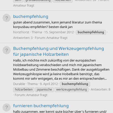
Amateur fragt
buchempfehlung
guten abend zusammen, kann jemand literatur zum thema
korpusbau empfehlen? besten dank jan
horsthorst
Thema
15. September 2012
buchempfehlung
Antworten: 3
Forum:
Amateur fragt
Buchempfehlung und Werkzeugempfehlung
für japanische Holzarbeiten
Hallo, ich möchte mich zukünftig von der europäischen
Holzbearbeitung verabschieden und mich mit japanischem
Möbelbau und Zimmerei beschäftigen. Dank der ausgeklügelten
Werkzeugphilospie wird ja keine Hobelbank benötigt, das
kommt mir sehr entgegen, da es mir an den entsprechenden...
Durable
Thema
9. April 2012
buchempfehlung
Antworten: 8
holzarbeiten
japanische
werkzeugempfehlung
Forum:
Amateur fragt
furnieren buchempfehlung
hallo zusammen, wer kennt gute bücher über's furnieren und/