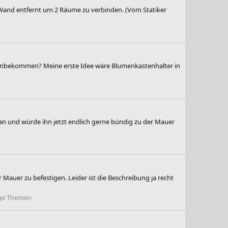
e Wand entfernt um 2 Räume zu verbinden. (Vom Statiker
s hinbekommen? Meine erste Idee wäre Blumenkastenhalter in
 an und würde ihn jetzt endlich gerne bündig zu der Mauer
 Mauer zu befestigen. Leider ist die Beschreibung ja recht
ige Themen