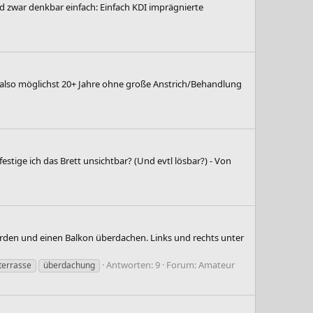
 zwar denkbar einfach: Einfach KDI imprägnierte
ll also möglichst 20+ Jahre ohne große Anstrich/Behandlung
stige ich das Brett unsichtbar? (Und evtl lösbar?) - Von
erden und einen Balkon überdachen. Links und rechts unter
Antworten: 9
Forum:
Amateur
terrasse
überdachung