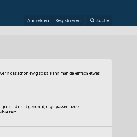
Anmelden
Registrieren
Suche
 wenn das schon ewig so ist, kann man da einfach etwas
ngen sind nicht genormt, ergo passen neue
reitert...