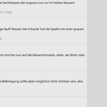
 eine Dachterasse die ringsum von ca 1m hohen Mauern
ur fragt
e läuft Wasser. Der Erbauer hat die Spalte mit einer grauen
gt
ch möchte nun auf die Mauerstirnseite, oben, ein Brett oder
 Befestigung sollte aber möglichst nicht sichtbar sein, also