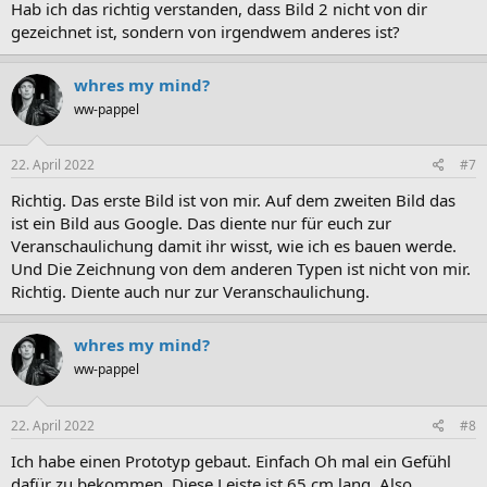
Hab ich das richtig verstanden, dass Bild 2 nicht von dir
gezeichnet ist, sondern von irgendwem anderes ist?
whres my mind?
ww-pappel
22. April 2022
#7
Richtig. Das erste Bild ist von mir. Auf dem zweiten Bild das
ist ein Bild aus Google. Das diente nur für euch zur
Veranschaulichung damit ihr wisst, wie ich es bauen werde.
Und Die Zeichnung von dem anderen Typen ist nicht von mir.
Richtig. Diente auch nur zur Veranschaulichung.
whres my mind?
ww-pappel
22. April 2022
#8
Ich habe einen Prototyp gebaut. Einfach Oh mal ein Gefühl
dafür zu bekommen. Diese Leiste ist 65 cm lang. Also