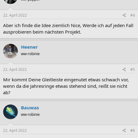
22. April 2022
#4
Aber ich finde die Idee ziemlich Nice, Werde ich auf jeden Fall
ausprobieren beim nächsten Projekt.
Heener
ww-robinie
22. April 2022
#5
Mir kommt Deine Gleitleiste eingenutet etwas schwach vor,
wenn da die Jahresringe etwas stehend sind, reißt sie nicht
ab?
Bauwas
ww-robinie
22. April 2022
#6