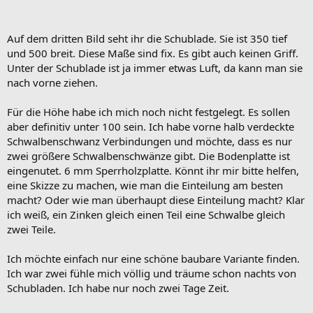
Auf dem dritten Bild seht ihr die Schublade. Sie ist 350 tief
und 500 breit. Diese Maße sind fix. Es gibt auch keinen Griff.
Unter der Schublade ist ja immer etwas Luft, da kann man sie
nach vorne ziehen.
Für die Höhe habe ich mich noch nicht festgelegt. Es sollen
aber definitiv unter 100 sein. Ich habe vorne halb verdeckte
Schwalbenschwanz Verbindungen und möchte, dass es nur
zwei größere Schwalbenschwänze gibt. Die Bodenplatte ist
eingenutet. 6 mm Sperrholzplatte. Könnt ihr mir bitte helfen,
eine Skizze zu machen, wie man die Einteilung am besten
macht? Oder wie man überhaupt diese Einteilung macht? Klar
ich weiß, ein Zinken gleich einen Teil eine Schwalbe gleich
zwei Teile.
Ich möchte einfach nur eine schöne baubare Variante finden.
Ich war zwei fühle mich völlig und träume schon nachts von
Schubladen. Ich habe nur noch zwei Tage Zeit.