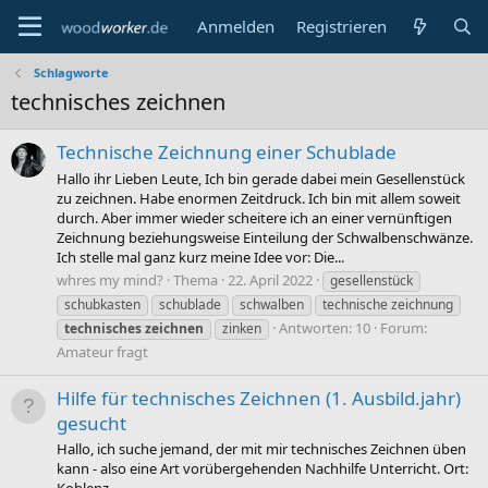
Anmelden
Registrieren
Schlagworte
technisches zeichnen
Technische Zeichnung einer Schublade
Hallo ihr Lieben Leute, Ich bin gerade dabei mein Gesellenstück
zu zeichnen. Habe enormen Zeitdruck. Ich bin mit allem soweit
durch. Aber immer wieder scheitere ich an einer vernünftigen
Zeichnung beziehungsweise Einteilung der Schwalbenschwänze.
Ich stelle mal ganz kurz meine Idee vor: Die...
whres my mind?
Thema
22. April 2022
gesellenstück
schubkasten
schublade
schwalben
technische zeichnung
Antworten: 10
Forum:
technisches
zeichnen
zinken
Amateur fragt
Hilfe für technisches Zeichnen (1. Ausbild.jahr)
gesucht
Hallo, ich suche jemand, der mit mir technisches Zeichnen üben
kann - also eine Art vorübergehenden Nachhilfe Unterricht. Ort: