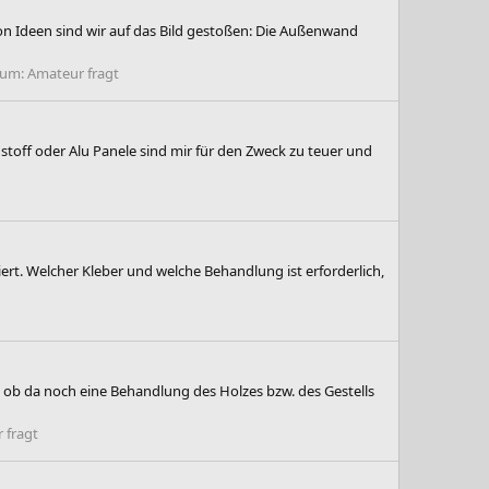
 Ideen sind wir auf das Bild gestoßen: Die Außenwand
rum:
Amateur fragt
stoff oder Alu Panele sind mir für den Zweck zu teuer und
ert. Welcher Kleber und welche Behandlung ist erforderlich,
, ob da noch eine Behandlung des Holzes bzw. des Gestells
 fragt