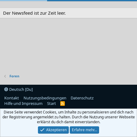
Der Newsfeed ist zur Zeit leer.
Foren
Deutsch [Du]
Kontakt
Nutzungsbedingungen
Datenschutz
Hilfe und Impressum
Start
R
S
Diese Seite verwendet Cookies, um Inhalte zu personalisieren und dich nach
S
der Registrierung angemeldet zu halten. Durch die Nutzung unserer Webseite
erklärst du dich damit einverstanden.
Akzeptieren
Erfahre mehr…