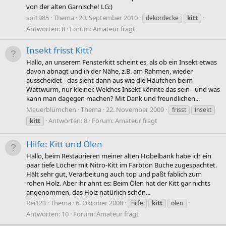
von der alten Garnische! LG:)
spi1985
Thema
20. September 2010
dekordecke
kitt
Antworten: 8
Forum:
Amateur fragt
Insekt frisst Kitt?
Hallo, an unserem Fensterkitt scheint es, als ob ein Insekt etwas
davon abnagt und in der Nähe, z.B. am Rahmen, wieder
ausscheidet - das sieht dann aus wie die Häufchen beim
Wattwurm, nur kleiner. Welches Insekt könnte das sein - und was
kann man dagegen machen? Mit Dank und freundlichen...
Mauerblümchen
Thema
22. November 2009
frisst
insekt
Antworten: 8
Forum:
Amateur fragt
kitt
Hilfe: Kitt und Ölen
Hallo, beim Restaurieren meiner alten Hobelbank habe ich ein
paar tiefe Löcher mit Nitro-Kitt im Farbton Buche zugespachtet.
Hält sehr gut, Verarbeitung auch top und paßt fablich zum
rohen Holz. Aber ihr ahnt es: Beim Ölen hat der Kitt gar nichts
angenommen, das Holz natürlich schön...
Rei123
Thema
6. Oktober 2008
hilfe
kitt
ölen
Antworten: 10
Forum:
Amateur fragt