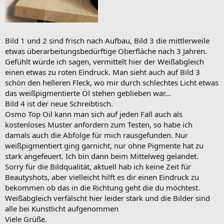
Bild 1 und 2 sind frisch nach Aufbau, Bild 3 die mittlerweile
etwas überarbeitungsbedürftige Oberfläche nach 3 Jahren.
Gefühlt würde ich sagen, vermittelt hier der Weißabgleich
einen etwas zu roten Eindruck. Man sieht auch auf Bild 3
schön den helleren Fleck, wo mir durch schlechtes Licht etwas
das weißpigmentierte Öl stehen geblieben war...
Bild 4 ist der neue Schreibtisch.
Osmo Top Oil kann man sich auf jeden Fall auch als
kostenloses Muster anfordern zum Testen, so habe ich
damals auch die Abfolge für mich rausgefunden. Nur
weißpigmentiert ging garnicht, nur ohne Pigmente hat zu
stark angefeuert. Ich bin dann beim Mittelweg gelandet.
Sorry für die Bildqualität, aktuell hab ich keine Zeit für
Beautyshots, aber vielleicht hilft es dir einen Eindruck zu
bekommen ob das in die Richtung geht die du möchtest.
Weißabgleich verfälscht hier leider stark und die Bilder sind
alle bei Kunstlicht aufgenommen
Viele Grüße.