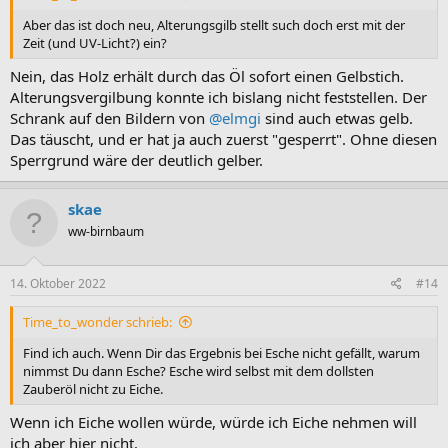
Aber das ist doch neu, Alterungsgilb stellt such doch erst mit der
Zeit (und UV-Licht?) ein?
Nein, das Holz erhält durch das Öl sofort einen Gelbstich.
Alterungsvergilbung konnte ich bislang nicht feststellen. Der
Schrank auf den Bildern von
@elmgi
sind auch etwas gelb.
Das täuscht, und er hat ja auch zuerst "gesperrt". Ohne diesen
Sperrgrund wäre der deutlich gelber.
skae
ww-birnbaum
14. Oktober 2022
#14
Time_to_wonder schrieb:
Find ich auch. Wenn Dir das Ergebnis bei Esche nicht gefällt, warum
nimmst Du dann Esche? Esche wird selbst mit dem dollsten
Zauberöl nicht zu Eiche.
Wenn ich Eiche wollen würde, würde ich Eiche nehmen will
ich aber hier nicht.