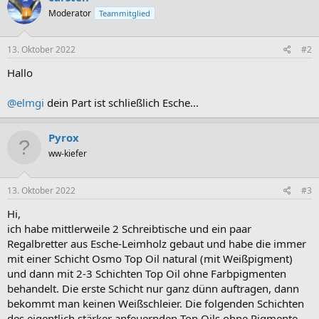
Moderator
Teammitglied
13. Oktober 2022
#2
Hallo
@elmgi
dein Part ist schließlich Esche...
Pyrox
ww-kiefer
13. Oktober 2022
#3
Hi,
ich habe mittlerweile 2 Schreibtische und ein paar
Regalbretter aus Esche-Leimholz gebaut und habe die immer
mit einer Schicht Osmo Top Oil natural (mit Weißpigment)
und dann mit 2-3 Schichten Top Oil ohne Farbpigmenten
behandelt. Die erste Schicht nur ganz dünn auftragen, dann
bekommt man keinen Weißschleier. Die folgenden Schichten
des eigentlich stärker anfeuernden Top Oils ohne Pigmente