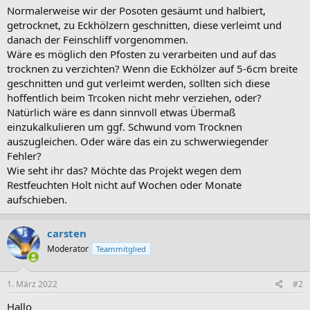
Normalerweise wir der Posoten gesäumt und halbiert,
getrocknet, zu Eckhölzern geschnitten, diese verleimt und
danach der Feinschliff vorgenommen.
Wäre es möglich den Pfosten zu verarbeiten und auf das
trocknen zu verzichten? Wenn die Eckhölzer auf 5-6cm breite
geschnitten und gut verleimt werden, sollten sich diese
hoffentlich beim Trcoken nicht mehr verziehen, oder?
Natürlich wäre es dann sinnvoll etwas Übermaß
einzukalkulieren um ggf. Schwund vom Trocknen
auszugleichen. Oder wäre das ein zu schwerwiegender
Fehler?
Wie seht ihr das? Möchte das Projekt wegen dem
Restfeuchten Holt nicht auf Wochen oder Monate
aufschieben.
carsten
Moderator
Teammitglied
1. März 2022
#2
Hallo