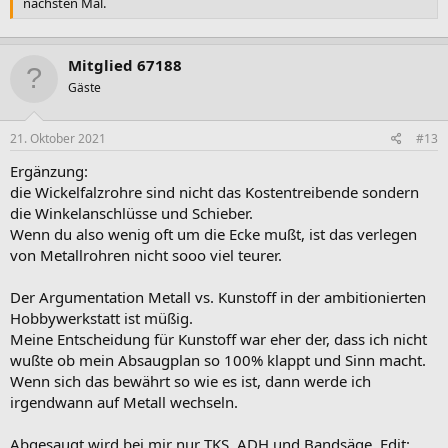
nächsten Mal.
Mitglied 67188
Gäste
21. Oktober 2021
#13
Ergänzung:
die Wickelfalzrohre sind nicht das Kostentreibende sondern
die Winkelanschlüsse und Schieber.
Wenn du also wenig oft um die Ecke mußt, ist das verlegen
von Metallrohren nicht sooo viel teurer.
Der Argumentation Metall vs. Kunstoff in der ambitionierten
Hobbywerkstatt ist müßig.
Meine Entscheidung für Kunstoff war eher der, dass ich nicht
wußte ob mein Absaugplan so 100% klappt und Sinn macht.
Wenn sich das bewährt so wie es ist, dann werde ich
irgendwann auf Metall wechseln.
Abgesaugt wird bei mir nur TKS, ADH und Bandsäge. Edit: