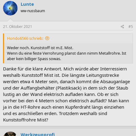
Lunte
ww-nussbaum
21. Oktober 2021
#5
Hondo6566 schrieb:
Weder noch. Kunststoff ist m.E. Mist.
Wenn du eine feste Verrohrung planst dann nimm Metallrohre. Ist
aber kein billiger Spass sowas.
Danke für die klare Antwort. Mich würde aber Interressiern
weshalb Kunststoff Mist ist. Die längste Leitungsstrecke
werden etwa 4 Meter sein, danach kommt die Absauganlage
und der Auffangbehälter (Plastiksack) in dem sich der Staub
lustig an der Wand elektrisch aufladen kann. Ob er sich
vorher bei den 4 Metern schon elektrisch auflädt? Man kann
ja in die HT-Rohre auch einen Kupferdraht längs einziehen
und es anschließen erden. Trotzdem weshalb sind
Kunststoffrohre Mist?
Werkzeugprofi