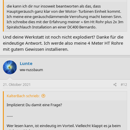
die kann ich dir nur insoweit beantworten als das, dass
Hauptgeräusch ganz klar von der Motor- Turbinen Einheit kommt.
Ich meine eine geräuschdämmende Verrohung macht keinen Sinn.
Ich schreibe dies mit der Erfahrung meiner ≈ 6m Ht Rohr plus 2x 3m
Spiralschlauch Installation an einer DC400 Bernardo.
Und deine Werkstatt ist noch nicht explodiert? Danke für die
eindeutige Antwort. Ich werde also meine 4 Meter HT Rohre
mit gutem Gewissen installieren.
Lunte
ww-nussbaum
21. Oktober 2021
#12
KalterBach schrieb:
Implizierst Du damit eine Frage?
.......
Wer lesen kann, ist eindeutig im Vorteil. Vielleicht klappt es ja beim