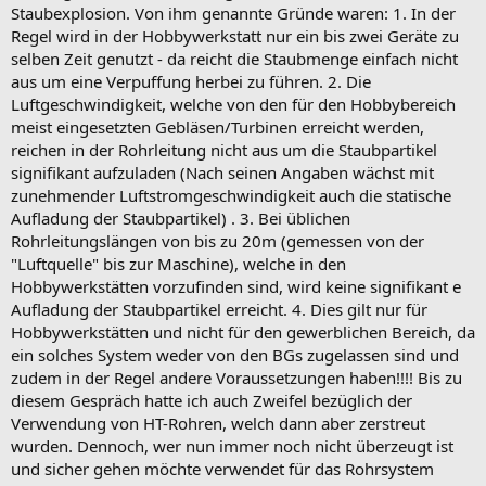
Staubexplosion. Von ihm genannte Gründe waren: 1. In der
Regel wird in der Hobbywerkstatt nur ein bis zwei Geräte zu
selben Zeit genutzt - da reicht die Staubmenge einfach nicht
aus um eine Verpuffung herbei zu führen. 2. Die
Luftgeschwindigkeit, welche von den für den Hobbybereich
meist eingesetzten Gebläsen/Turbinen erreicht werden,
reichen in der Rohrleitung nicht aus um die Staubpartikel
signifikant aufzuladen (Nach seinen Angaben wächst mit
zunehmender Luftstromgeschwindigkeit auch die statische
Aufladung der Staubpartikel) . 3. Bei üblichen
Rohrleitungslängen von bis zu 20m (gemessen von der
"Luftquelle" bis zur Maschine), welche in den
Hobbywerkstätten vorzufinden sind, wird keine signifikant e
Aufladung der Staubpartikel erreicht. 4. Dies gilt nur für
Hobbywerkstätten und nicht für den gewerblichen Bereich, da
ein solches System weder von den BGs zugelassen sind und
zudem in der Regel andere Voraussetzungen haben!!!! Bis zu
diesem Gespräch hatte ich auch Zweifel bezüglich der
Verwendung von HT-Rohren, welch dann aber zerstreut
wurden. Dennoch, wer nun immer noch nicht überzeugt ist
und sicher gehen möchte verwendet für das Rohrsystem