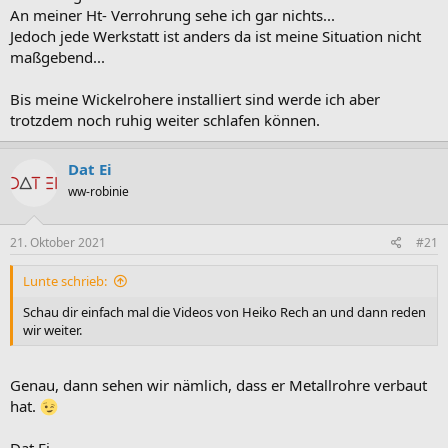
An meiner Ht- Verrohrung sehe ich gar nichts...
Jedoch jede Werkstatt ist anders da ist meine Situation nicht
maßgebend...
Bis meine Wickelrohere installiert sind werde ich aber
trotzdem noch ruhig weiter schlafen können.
Dat Ei
ww-robinie
21. Oktober 2021
#21
Lunte schrieb:
Schau dir einfach mal die Videos von Heiko Rech an und dann reden
wir weiter.
Genau, dann sehen wir nämlich, dass er Metallrohre verbaut
hat.
Dat Ei