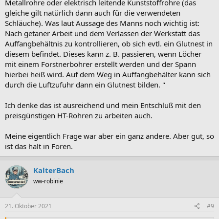
Metallrohre oder elektrisch leitende Kunststoffrohre (das
gleiche gilt natürlich dann auch für die verwendeten
Schläuche). Was laut Aussage des Manns noch wichtig ist:
Nach getaner Arbeit und dem Verlassen der Werkstatt das
Auffangbehältnis zu kontrollieren, ob sich evtl. ein Glutnest in
diesem befindet. Dieses kann z. B. passieren, wenn Löcher
mit einem Forstnerbohrer erstellt werden und der Spann
hierbei heiß wird. Auf dem Weg in Auffangbehälter kann sich
durch die Luftzufuhr dann ein Glutnest bilden. "
Ich denke das ist ausreichend und mein Entschluß mit den
preisgünstigen HT-Rohren zu arbeiten auch.
Meine eigentlich Frage war aber ein ganz andere. Aber gut, so
ist das halt in Foren.
KalterBach
ww-robinie
21. Oktober 2021
#9