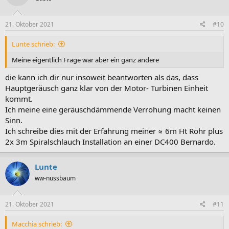
21. Oktober 2021
#10
Lunte schrieb:
Meine eigentlich Frage war aber ein ganz andere
die kann ich dir nur insoweit beantworten als das, dass
Hauptgeräusch ganz klar von der Motor- Turbinen Einheit
kommt.
Ich meine eine geräuschdämmende Verrohung macht keinen
Sinn.
Ich schreibe dies mit der Erfahrung meiner ≈ 6m Ht Rohr plus
2x 3m Spiralschlauch Installation an einer DC400 Bernardo.
Lunte
ww-nussbaum
21. Oktober 2021
#11
Macchia schrieb: