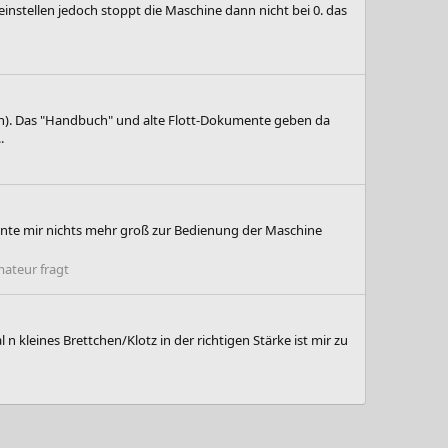
instellen jedoch stoppt die Maschine dann nicht bei 0. das
en). Das "Handbuch" und alte Flott-Dokumente geben da
.
onnte mir nichts mehr groß zur Bedienung der Maschine
ateur fragt
n kleines Brettchen/Klotz in der richtigen Stärke ist mir zu