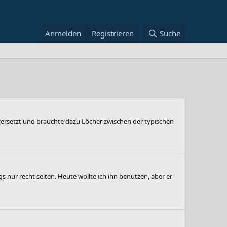
Anmelden
Registrieren
Suche
versetzt und brauchte dazu Löcher zwischen der typischen
s nur recht selten. Heute wollte ich ihn benutzen, aber er