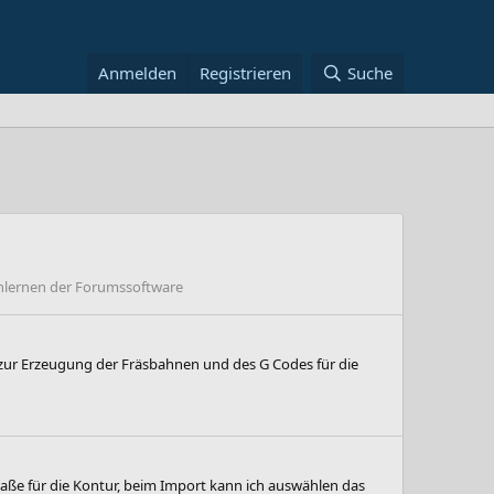
Anmelden
Registrieren
Suche
lernen der Forumssoftware
r" zur Erzeugung der Fräsbahnen und des G Codes für die
 Maße für die Kontur, beim Import kann ich auswählen das