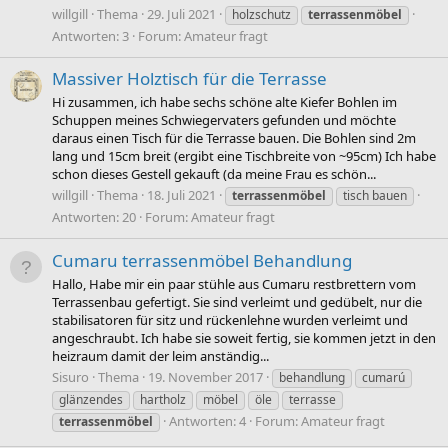
willgill
Thema
29. Juli 2021
holzschutz
terrassenmöbel
Antworten: 3
Forum:
Amateur fragt
Massiver Holztisch für die Terrasse
Hi zusammen, ich habe sechs schöne alte Kiefer Bohlen im
Schuppen meines Schwiegervaters gefunden und möchte
daraus einen Tisch für die Terrasse bauen. Die Bohlen sind 2m
lang und 15cm breit (ergibt eine Tischbreite von ~95cm) Ich habe
schon dieses Gestell gekauft (da meine Frau es schön...
willgill
Thema
18. Juli 2021
terrassenmöbel
tisch bauen
Antworten: 20
Forum:
Amateur fragt
Cumaru terrassenmöbel Behandlung
Hallo, Habe mir ein paar stühle aus Cumaru restbrettern vom
Terrassenbau gefertigt. Sie sind verleimt und gedübelt, nur die
stabilisatoren für sitz und rückenlehne wurden verleimt und
angeschraubt. Ich habe sie soweit fertig, sie kommen jetzt in den
heizraum damit der leim anständig...
Sisuro
Thema
19. November 2017
behandlung
cumarú
glänzendes
hartholz
möbel
öle
terrasse
Antworten: 4
Forum:
Amateur fragt
terrassenmöbel