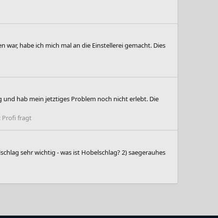
war, habe ich mich mal an die Einstellerei gemacht. Dies
ung und hab mein jetztiges Problem noch nicht erlebt. Die
:
Profi fragt
schlag sehr wichtig - was ist Hobelschlag? 2) saegerauhes