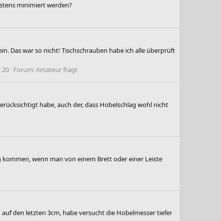
gstens minimiert werden?
n. Das war so nicht! Tischschrauben habe ich alle überprüft
 20
Forum:
Amateur fragt
erücksichtigt habe, auch der, dass Hobelschlag wohl nicht
ag kommen, wenn man von einem Brett oder einer Leiste
auf den letzten 3cm, habe versucht die Hobelmesser tiefer