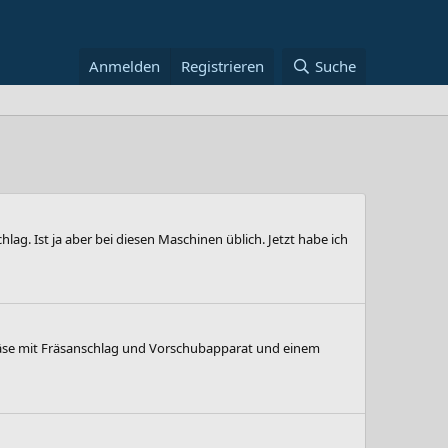
Anmelden
Registrieren
Suche
ag. Ist ja aber bei diesen Maschinen üblich. Jetzt habe ich
 fräse mit Fräsanschlag und Vorschubapparat und einem